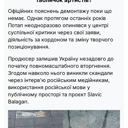
табличок артистів?
Офіційних пояснень демонтажу поки що
немає. Однак протягом останніх років
Потап неодноразово опинявся у центрі
суспільної критики через свої заяви,
діяльність за кордоном та зміну творчого
позиціонування.
Продюсер залишив Україну незадовго до
початку повномасштабного вторгнення.
Згодом навколо нього виникли скандали
через інтерв'ю російським медійникам,
використання російської мови у
публічному просторі та проєкт Slavic
Balagan.