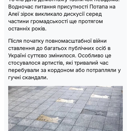
Водночас питання присутності Потапа на
Алеї зірок викликало дискусії серед
частини громадськості ще протягом
останніх років.
Після початку повномасштабної війни
ставлення до багатьох публічних осіб в
Україні суттєво змінилося. Особливо це
стосувалося артистів, які тривалий час
перебували за кордоном або потрапляли у
гучні скандали.