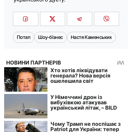
Потап
Шоу-бізнес
Настя Каменських