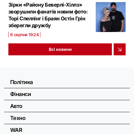
Зірки «Району Беверлі-Хіллз»
зворушили фанатів новим фото:
Торі Спеллінг і Браян Остін Грін
зберегли дружбу
6 серпня 19:24
Всі новини
Політика
Фінанси
Авто
Техно
WAR