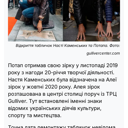
Відкриття табличок Насті Каменських та Потапа. Фото:
gullivercenter.com
Потап отримав свою зірку у листопаді 2019
року з нагоди 20-річчя творчої діяльності.
Настя Каменських була відзначена на Алеї
зірок у жовтні 2020 року. Алея зірок
розташована в центрі столиці поруч із ТРЦ
Gulliver. Тут встановлені іменні знаки
відомих українських діячів культури,
спорту та мистецтва.
Точна дата демонтажу табличок невідома.