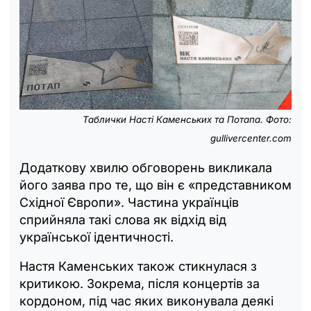
Таблички Насті Каменських та Потапа. Фото:
gullivercenter.com
Додаткову хвилю обговорень викликала
його заява про те, що він є «представником
Східної Європи». Частина українців
сприйняла такі слова як відхід від
української ідентичності.
Настя Каменських також стикнулася з
критикою. Зокрема, після концертів за
кордоном, під час яких виконувала деякі