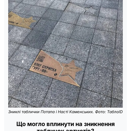
Зниклі таблички Потапа і Насті Каменських. Фото: ТаблоID
Що могло вплинути на зникнення