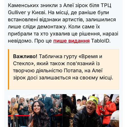
Каменських зникли з Алеї зірок біля ТРЦ
Gulliver у Києві. На місці, де раніше були
встановлені відзнаки артистів, залишилися
лише сліди демонтажу. Коли саме їх
прибрали та хто ухвалив це рішення, наразі
невідомо. Про це
пише видання
TabloID.
Важливо!
Табличка гурту «Время и
Стекло», який також пов'язаний із
творчою діяльністю Потапа, на Алеї
зірок досі залишається на своєму місці.