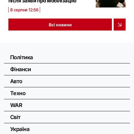
після заяви про мобілізацію
8 серпня 12:56
Всі новини
Політика
Фінанси
Авто
Техно
WAR
Світ
Україна