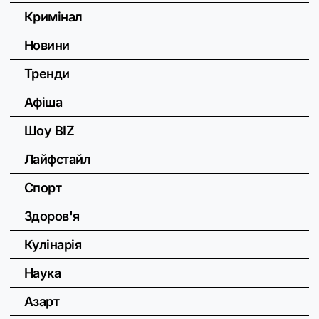
Кримінал
Новини
Тренди
Афіша
Шоу BIZ
Лайфстайл
Спорт
Здоров'я
Кулінарія
Наука
Азарт