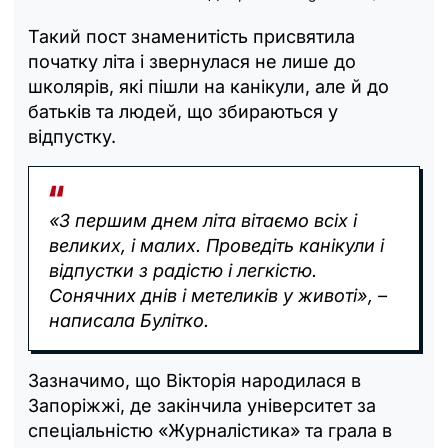
Такий пост знаменитість присвятила
початку літа і звернулася не лише до
школярів, які пішли на канікули, але й до
батьків та людей, що збираються у
відпустку.
«З першим днем літа вітаємо всіх і
великих, і малих. Проведіть канікули і
відпустки з радістю і легкістю.
Сонячних днів і метеликів у животі», –
написала Булітко.
Зазначимо, що Вікторія народилася в
Запоріжжі, де закінчила університет за
спеціальністю «Журналістика» та грала в