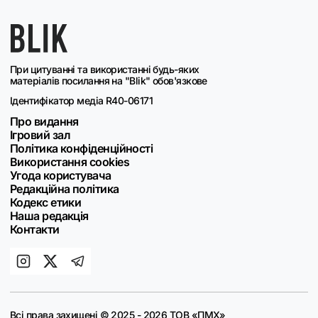
При цитуванні та використанні будь-яких
матеріалів посилання на "Blik" обов'язкове
Ідентифікатор медіа R40-06171
Про видання
Ігровий зал
Політика конфіденційності
Використання cookies
Угода користувача
Редакційна політика
Кодекс етики
Наша редакція
Контакти
Всі права захищені © 2025 - 2026 ТОВ «ПМХ»