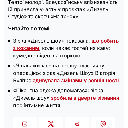
Театрі молоді. Всеукраїнську впізнаваність
їй принесла участь у проєктах «Дизель
Студіо» та скетч «На трьох».
Читайте по темі
Зірка «Дизель шоу» показала,
що робить
з коханим
, коли чекає гостей на каву:
кумедне відео з акторкою
«Я наважилась на першу пластичну
операцію»: зірка «Дизель Шоу» Вікторія
Булітко
здивувала змінами у зовнішності
«Пікантна одежа допомагає»: зірка
«Дизель шоу»
зробила відверте зізнання
про інтимне життя