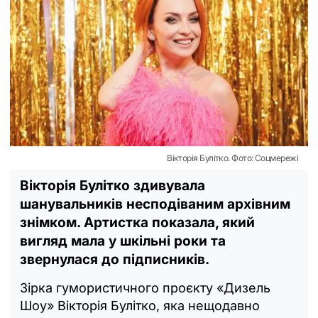
Вікторія Булітко. Фото: Соцмережі
Вікторія Булітко здивувала
шанувальників несподіваним архівним
знімком. Артистка показала, який
вигляд мала у шкільні роки та
звернулася до підписників.
Зірка гумористичного проєкту «Дизель
Шоу» Вікторія Булітко, яка нещодавно