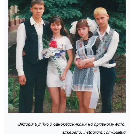
Вікторія Булітко з однокласниками на архівному фото.
Джерело: instagram.com/bulitka