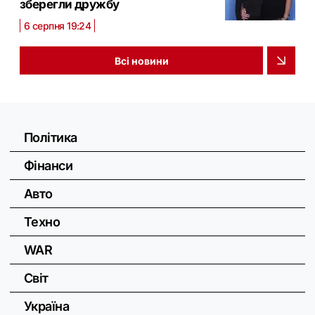
зберегли дружбу
6 серпня 19:24
Всі новини
Політика
Фінанси
Авто
Техно
WAR
Світ
Україна