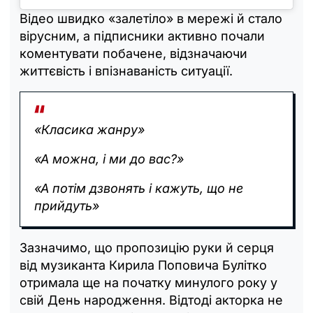
Відео швидко «залетіло» в мережі й стало
вірусним, а підписники активно почали
коментувати побачене, відзначаючи
життєвість і впізнаваність ситуації.
«Класика жанру»
«А можна, і ми до вас?»
«А потім дзвонять і кажуть, що не
прийдуть»
Зазначимо, що пропозицію руки й серця
від музиканта Кирила Поповича Булітко
отримала ще на початку минулого року у
свій День народження. Відтоді акторка не