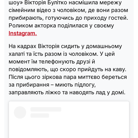
шоу» Вікторія Булітко насмішила мережу
сімейним відео з чоловіком, де вони разом
прибирають, готуючись до приходу гостей.
Роликом акторка поділилася у своєму
Instagram.
На кадрах Вікторія сидить у домашньому
халаті та їсть разом із чоловіком. У цей
момент їм телефонують друзі й
повідомляють, що скоро прийдуть на каву.
Після цього зіркова пара миттєво береться
за прибирання – миють підлогу,
заправляють ліжко та наводять лад у домі.