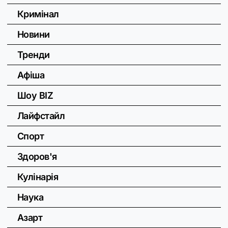
Кримінал
Новини
Тренди
Афіша
Шоу BIZ
Лайфстайл
Спорт
Здоров'я
Кулінарія
Наука
Азарт