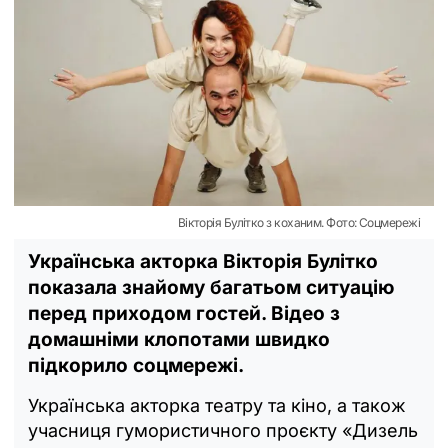
Вікторія Булітко з коханим. Фото: Соцмережі
Українська акторка Вікторія Булітко
показала знайому багатьом ситуацію
перед приходом гостей. Відео з
домашніми клопотами швидко
підкорило соцмережі.
Українська акторка театру та кіно, а також
учасниця гумористичного проєкту «Дизель