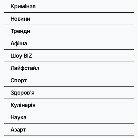
Кримінал
Новини
Тренди
Афіша
Шоу BIZ
Лайфстайл
Спорт
Здоров'я
Кулінарія
Наука
Азарт