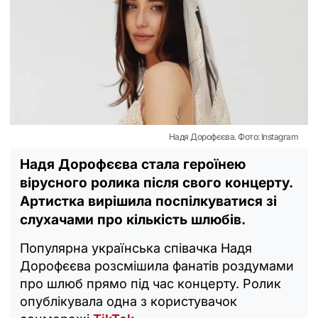
Надя Дорофєєва. Фото: Instagram
Надя Дорофєєва стала героїнею
вірусного ролика після свого концерту.
Артистка вирішила поспілкуватися зі
слухачами про кількість шлюбів.
Популярна українська співачка Надя
Дорофєєва розсмішила фанатів роздумами
про шлюб прямо під час концерту. Ролик
опублікувала одна з користувачок