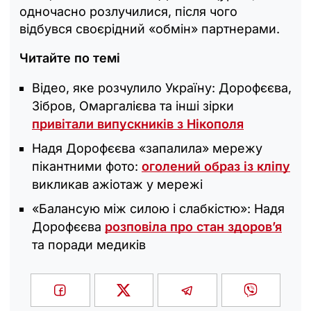
одночасно розлучилися, після чого
відбувся своєрідний «обмін» партнерами.
Читайте по темі
Відео, яке розчулило Україну: Дорофєєва,
Зібров, Омаргалієва та інші зірки
привітали випускників з Нікополя
Надя Дорофєєва «запалила» мережу
пікантними фото:
оголений образ із кліпу
викликав ажіотаж у мережі
«Балансую між силою і слабкістю»: Надя
Дорофєєва
розповіла про стан здоров’я
та поради медиків