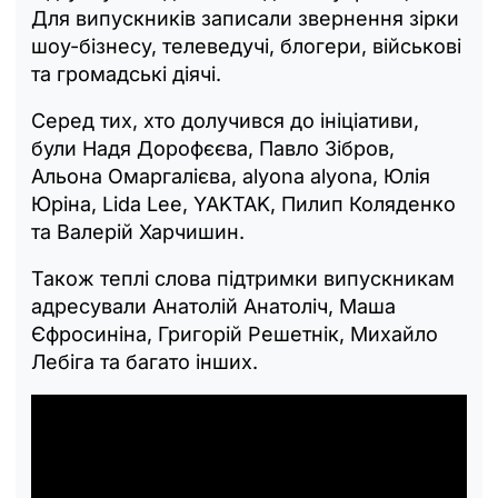
Для випускників записали звернення зірки
шоу-бізнесу, телеведучі, блогери, військові
та громадські діячі.
Серед тих, хто долучився до ініціативи,
були Надя Дорофєєва, Павло Зібров,
Альона Омаргалієва, alyona alyona, Юлія
Юріна, Lida Lee, YAKTAK, Пилип Коляденко
та Валерій Харчишин.
Також теплі слова підтримки випускникам
адресували Анатолій Анатоліч, Маша
Єфросиніна, Григорій Решетнік, Михайло
Лебіга та багато інших.