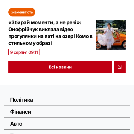
знаменитість
«Збирай моменти, а не речі»:
Онофрійчук виклала відео
прогулянки на яхті на озері Комо в
стильному образі
9 серпня 09:11
Всі новини
Політика
Фінанси
Авто