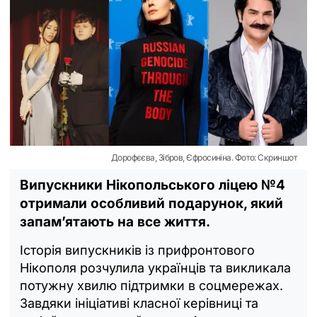
Дорофєєва, Зібров, Єфросиніна. Фото: Скриншот
Випускники Нікопольського ліцею №4
отримали особливий подарунок, який
запам’ятають на все життя.
Історія випускників із прифронтового
Нікополя розчулила українців та викликала
потужну хвилю підтримки в соцмережах.
Завдяки ініціативі класної керівниці та