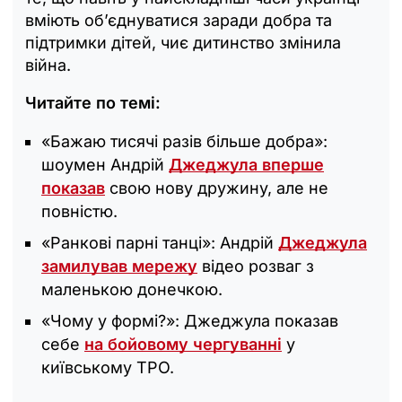
вміють об’єднуватися заради добра та
підтримки дітей, чиє дитинство змінила
війна.
Читайте по темі:
«Бажаю тисячі разів більше добра»:
шоумен Андрій
Джеджула вперше
показав
свою нову дружину, але не
повністю.
«Ранкові парні танці»: Андрій
Джеджула
замилував мережу
відео розваг з
маленькою донечкою.
«Чому у формі?»: Джеджула показав
себе
на бойовому чергуванні
у
київському ТРО.