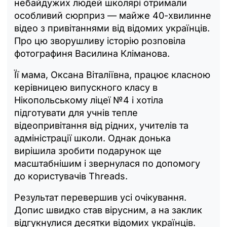
небайдужих людей школярі отримали
особливий сюрприз — майже 40-хвилинне
відео з привітаннями від відомих українців.
Про цю зворушливу історію розповіла
фотографиня Василина Кліманова.
Її мама, Оксана Віталіївна, працює класною
керівницею випускного класу в
Нікопольському ліцеї №4 і хотіла
підготувати для учнів тепле
відеопривітання від рідних, учителів та
адміністрації школи. Однак донька
вирішила зробити подарунок ще
масштабнішим і звернулася по допомогу
до користувачів Threads.
Результат перевершив усі очікування.
Допис швидко став вірусним, а на заклик
відгукнулися десятки відомих українців.