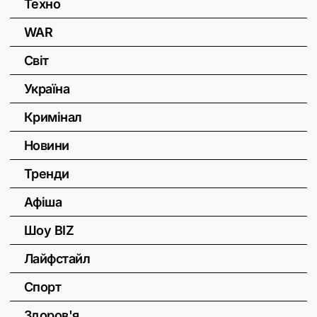
Техно
WAR
Світ
Україна
Кримінал
Новини
Тренди
Афіша
Шоу BIZ
Лайфстайл
Спорт
Здоров'я