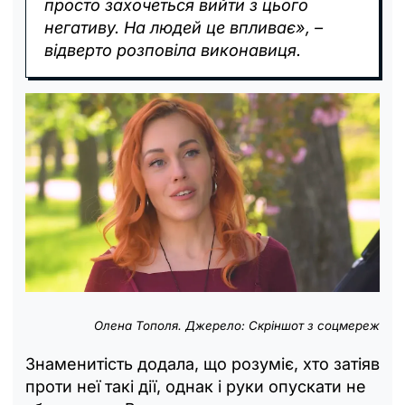
просто захочеться вийти з цього
негативу. На людей це впливає», –
відверто розповіла виконавиця.
Олена Тополя. Джерело: Скріншот з соцмереж
Знаменитість додала, що розуміє, хто затіяв
проти неї такі дії, однак і руки опускати не