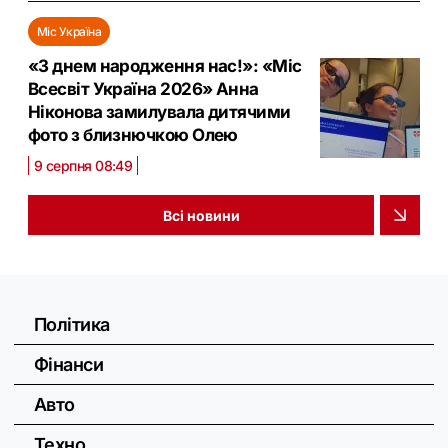
Міс Україна
«З днем народження нас!»: «Міс
Всесвіт Україна 2026» Анна
Ніконова замилувала дитячими
фото з близнючкою Олею
9 серпня 08:49
Всі новини
Політика
Фінанси
Авто
Техно