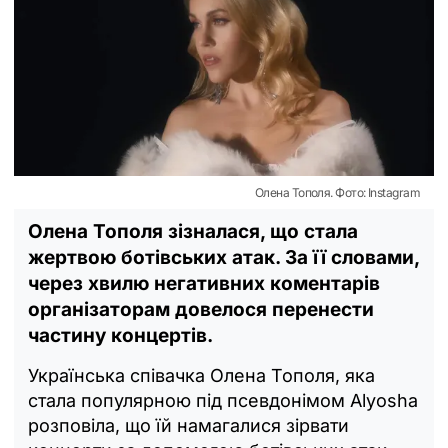
Олена Тополя. Фото: Instagram
Олена Тополя зізналася, що стала
жертвою ботівських атак. За її словами,
через хвилю негативних коментарів
організаторам довелося перенести
частину концертів.
Українська співачка Олена Тополя, яка
стала популярною під псевдонімом Alyosha
розповіла, що їй намагалися зірвати