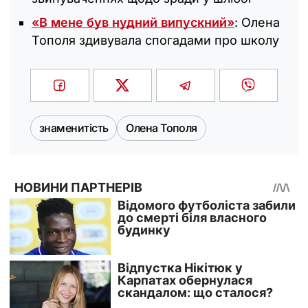
«В мене був нудний випускний»
: Олена
Тополя здивувала спогадами про школу
знаменитість
Олена Тополя