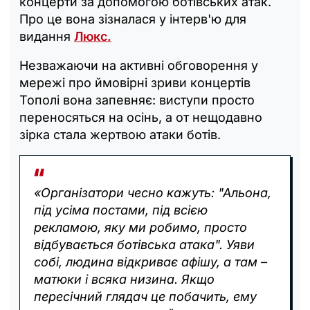
концерти за допомогою ботівських атак.
Про це вона зізналася у інтерв'ю для
видання
Люкс.
Незважаючи на активні обговорення у
мережі про ймовірні зриви концертів
Тополі вона запевняє: виступи просто
переносяться на осінь, а от нещодавно
зірка стала жертвою атаки ботів.
«Організатори чесно кажуть: "Альона,
під усіма постами, під всією
рекламою, яку ми робимо, просто
відбувається ботівська атака". Уяви
собі, людина відкриває афішу, а там –
матюки і всяка низина. Якщо
пересічний глядач це побачить, ему