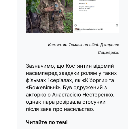
Костянтин Темляк на війні. Джерело:
Соцмережі
Зазначимо, що Костянтин відомий
насамперед завдяки ролям у таких
фільмах і серіалах, як «Кіборги» та
«Божевільні». Був одружений з
акторкою Анастасією Нестеренко,
однак пара розірвала стосунки
після заяв про насильство.
Читайте по темі