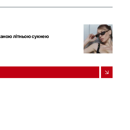
уканою літньою сукнею