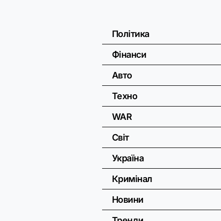
Політика
Фінанси
Авто
Техно
WAR
Світ
Україна
Кримінал
Новини
Тренди