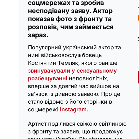
соцмережах та зробив
несподівану заяву. Актор
показав фото з фронту та
розповів, чим займається
зараз.
Популярний український актор та
нині військовослужбовець
Костянтин Темляк, якого раніше
звинувачували у сексуальному
розбещуванні
неповнолітніх,
вперше за довгий час вийшов на
зв'язок із дивною заявою. Про це
стало відомо з його сторінки в
соцмережі
Instagram.
Артист поділився свіжою світлиною
з фронту та заявив, що продовжує