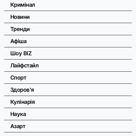
Кримінал
Новини
Тренди
Афіша
Шоу BIZ
Лайфстайл
Спорт
Здоров'я
Кулінарія
Наука
Азарт