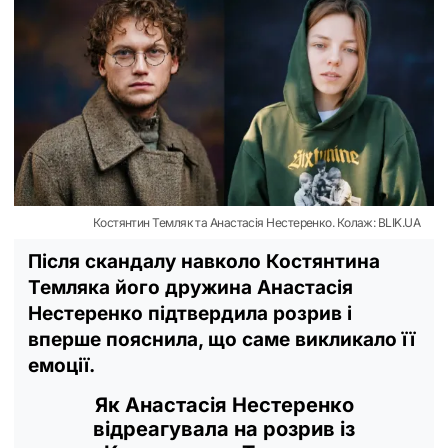
Костянтин Темляк та Анастасія Нестеренко. Колаж: BLIK.UA
Після скандалу навколо Костянтина
Темляка його дружина Анастасія
Нестеренко підтвердила розрив і
вперше пояснила, що саме викликало її
емоції.
Як Анастасія Нестеренко
відреагувала на розрив із