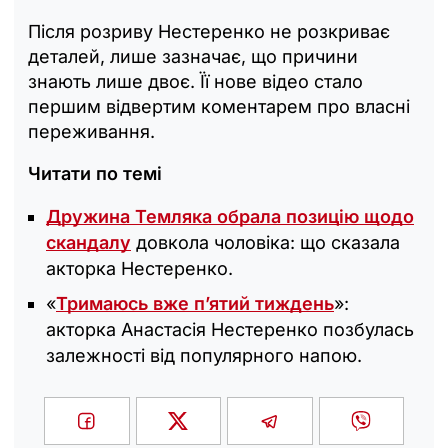
Після розриву Нестеренко не розкриває
деталей, лише зазначає, що причини
знають лише двоє. Її нове відео стало
першим відвертим коментарем про власні
переживання.
Читати по темі
Дружина Темляка обрала позицію щодо
скандалу
довкола чоловіка: що сказала
акторка Нестеренко.
«
Тримаюсь вже п’ятий тиждень
»:
акторка Анастасія Нестеренко позбулась
залежності від популярного напою.