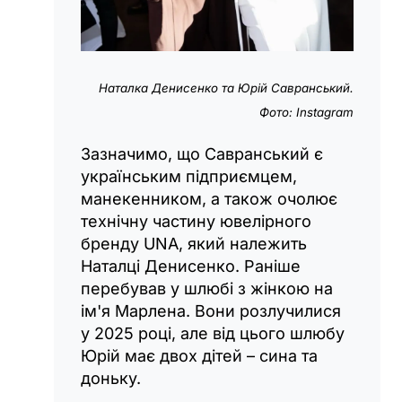
Наталка Денисенко та Юрій Савранський.
Фото: Instagram
Зазначимо, що Савранський є
українським підприємцем,
манекенником, а також очолює
технічну частину ювелірного
бренду UNA, який належить
Наталці Денисенко. Раніше
перебував у шлюбі з жінкою на
ім'я Марлена. Вони розлучилися
у 2025 році, але від цього шлюбу
Юрій має двох дітей – сина та
доньку.