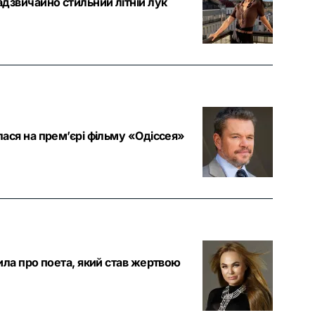
дзвичайно стильний літній лук
ася на прем’єрі фільму «Одіссея»
ила про поета, який став жертвою