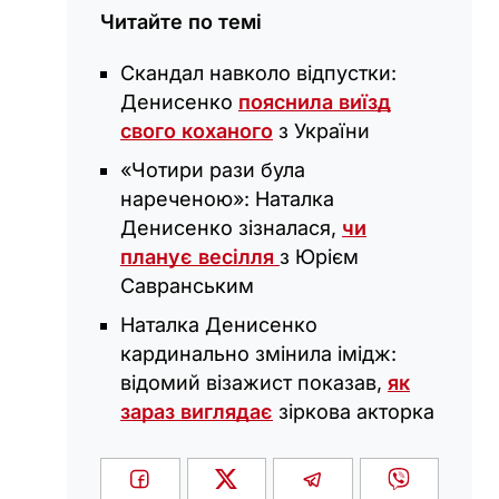
Читайте по темі
Скандал навколо відпустки:
Денисенко
пояснила виїзд
свого коханого
з України
«Чотири рази була
нареченою»: Наталка
Денисенко зізналася,
чи
планує весілля
з Юрієм
Савранським
Наталка Денисенко
кардинально змінила імідж:
відомий візажист показав,
як
зараз виглядає
зіркова акторка