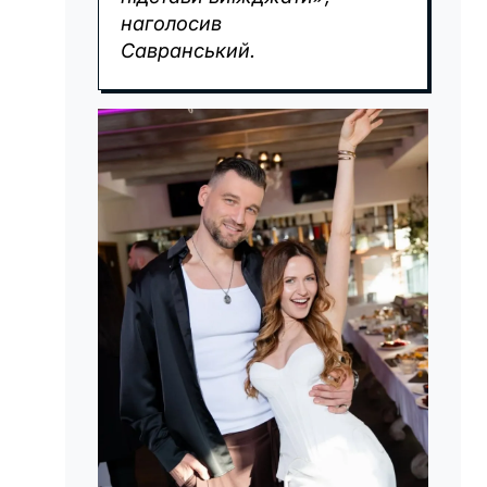
наголосив
Савранський.