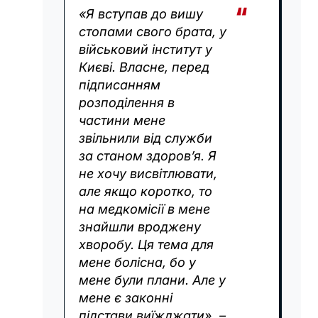
«Я вступав до вишу
стопами свого брата, у
військовий інститут у
Києві. Власне, перед
підписанням
розподілення в
частини мене
звільнили від служби
за станом здоров’я. Я
не хочу висвітлювати,
але якщо коротко, то
на медкомісії в мене
знайшли вроджену
хворобу. Ця тема для
мене болісна, бо у
мене були плани. Але у
мене є законні
підстави виїжджати», –