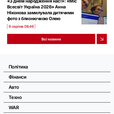
«З днем народження нас!»: «Міс
Всесвіт Україна 2026» Анна
Ніконова замилувала дитячими
фото з близнючкою Олею
9 серпня 08:49
Всі новини
Політика
Фінанси
Авто
Техно
WAR