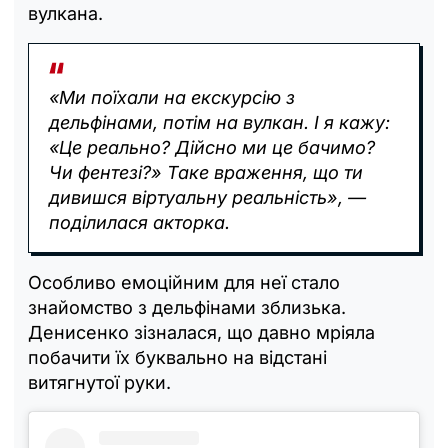
вулкана.
«Ми поїхали на екскурсію з
дельфінами, потім на вулкан. І я кажу:
«Це реально? Дійсно ми це бачимо?
Чи фентезі?» Таке враження, що ти
дивишся віртуальну реальність», —
поділилася акторка.
Особливо емоційним для неї стало
знайомство з дельфінами зблизька.
Денисенко зізналася, що давно мріяла
побачити їх буквально на відстані
витягнутої руки.