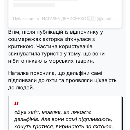
Публикация от НАТАЛКА ДЕНИСЕНКО 🇺🇦 (@natalka_denisenko)
Втім, після публікацій із відпочинку у
соцмережах акторка зіткнулася з
критикою. Частина користувачів
звинуватила туристів у тому, що вони
нібито лякають морських тварин.
Наталка пояснила, що дельфіни самі
підпливали до яхти та проявляли цікавість
до людей.
«Був хейт, мовляв, ви лякаєте
дельфінів. Але вони самі підпливають,
хочуть гратися, виринають за яхтою»,