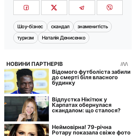
Шоу-бізнес
скандал
знаменитість
туризм
Наталія Денисенко