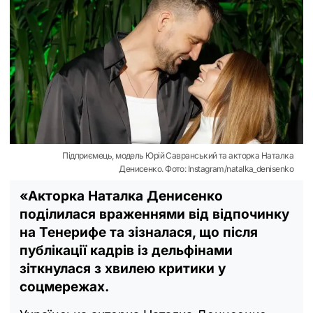
Підприємець, модель Юрій Савранський та акторка Наталка
Денисенко. Фото: Instagram/natalka_denisenko
«Акторка Наталка Денисенко
поділилася враженнями від відпочинку
на Тенерифе та зізналася, що після
публікації кадрів із дельфінами
зіткнулася з хвилею критики у
соцмережах.