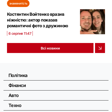
знаменитість
Костянтин Войтенко вразив
ніжністю: актор показав
романтичні фото з дружиною
6 серпня 11:47
Всі новини
Політика
Фінанси
Авто
Техно