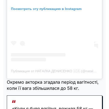
Посмотреть эту публикацию в Instagram
Публикация от НАТАЛКА ДЕНИСЕНКО 🇺🇦 (@natalka_denisenko)
Окремо акторка згадала період вагітності,
коли її вага збільшилася до 58 кг.
«Коли я була вагітна, важила 58 кг —