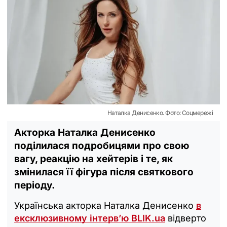
Наталка Денисенко. Фото: Соцмережі
Акторка Наталка Денисенко
поділилася подробицями про свою
вагу, реакцію на хейтерів і те, як
змінилася її фігура після святкового
періоду.
Українська акторка Наталка Денисенко
в
ексклюзивному інтерв’ю BLIK.ua
відверто