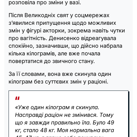
розповіла про зміни у вазі.
Після Великодніх свят у соцмережах
з’явилися припущення щодо можливих
змін у фігурі акторки, зокрема навіть чутки
про вагітність. Денисенко відреагувала
спокійно, зазначивши, що дійсно набрала
кілька кілограмів, але вже почала
повертатися до звичного стану.
За її словами, вона вже скинула один
кілограм без суттєвих змін у раціоні.
«Уже один кілограм я скинула.
Насправді раціон не змінився. Тому
що я завжди правильно їла. Було 49
кг, стало 48 кг. Моя нормальна вага