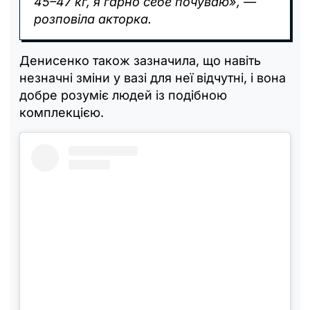
45–47 кг, я гарно себе почуваю», —
розповіла акторка.
Денисенко також зазначила, що навіть
незначні зміни у вазі для неї відчутні, і вона
добре розуміє людей із подібною
комплекцією.