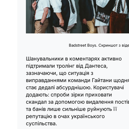
Badstreet Boys. Скриншот з від
Шанувальники в коментарях активно
підтримали тролінг від Дантеса,
зазначаючи, що ситуація з
виправданнями команди Гайтани щодн
стає дедалі абсурднішою. Користувачі
додають: спроби зірки приховати
скандал за допомогою видалення пості
та банів лише сильніше руйнують її
репутацію в очах українського
суспільства.