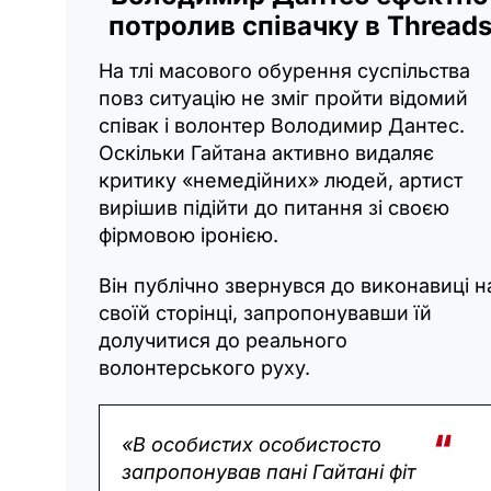
потролив співачку в Thread
На тлі масового обурення суспільства
повз ситуацію не зміг пройти відомий
співак і волонтер Володимир Дантес.
Оскільки Гайтана активно видаляє
критику «немедійних» людей, артист
вирішив підійти до питання зі своєю
фірмовою іронією.
Він публічно звернувся до виконавиці н
своїй сторінці, запропонувавши їй
долучитися до реального
волонтерського руху.
«В особистих особистосто
запропонував пані Гайтані фіт