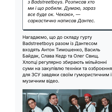
з Badstreetboys. Розписав хто
ми і що робили. Думаю, зараз
все буде ок. Чекаю», —
саркастично написав Дантес.
Нагадаємо, що до складу гурту
Badstreetboys разом із Дантесом
входять Антон Тимошенко, Василь
Байдак, Слава Кедр та Олег Свищ.
Хлопці регулярно збирають мільйонні
суми на закупівлю техніки та озброєння
для ЗСУ завдяки своїм гумористичним і
музичним відео.