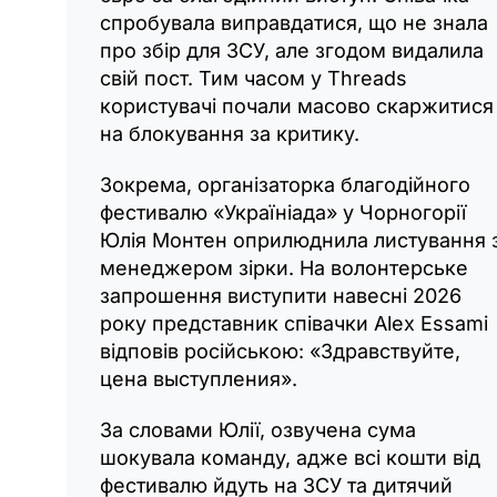
спробувала виправдатися, що не знала
про збір для ЗСУ, але згодом видалила
свій пост. Тим часом у Threads
користувачі почали масово скаржитися
на блокування за критику.
Зокрема, організаторка благодійного
фестивалю «Україніада» у Чорногорії
Юлія Монтен оприлюднила листування 
менеджером зірки. На волонтерське
запрошення виступити навесні 2026
року представник співачки Alex Essami
відповів російською: «Здравствуйте,
цена выступления».
За словами Юлії, озвучена сума
шокувала команду, адже всі кошти від
фестивалю йдуть на ЗСУ та дитячий