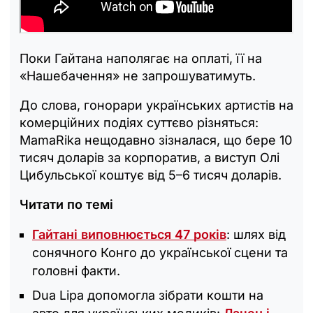
Поки Гайтана наполягає на оплаті, її на
«Нашебачення» не запрошуватимуть.
До слова, гонорари українських артистів на
комерційних подіях суттєво різняться:
MamaRika нещодавно зізналася, що бере 10
тисяч доларів за корпоратив, а виступ Олі
Цибульської коштує від 5–6 тисяч доларів.
Читати по темі
Гайтані виповнюється 47 років
: шлях від
сонячного Конго до української сцени та
головні факти.
Dua Lipa допомогла зібрати кошти на