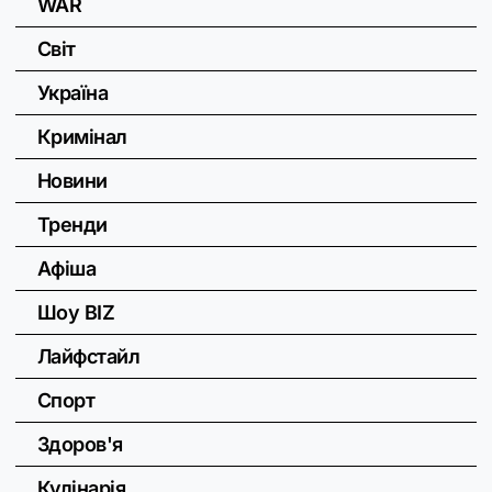
WAR
Світ
Україна
Кримінал
Новини
Тренди
Афіша
Шоу BIZ
Лайфстайл
Спорт
Здоров'я
Кулінарія