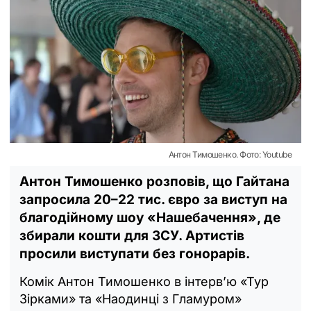
Антон Тимошенко. Фото: Youtube
Антон Тимошенко розповів, що Гайтана
запросила 20–22 тис. євро за виступ на
благодійному шоу «Нашебачення», де
збирали кошти для ЗСУ. Артистів
просили виступати без гонорарів.
Комік Антон Тимошенко в інтерв’ю «Тур
Зірками» та «Наодинці з Гламуром»