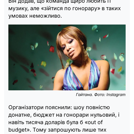
Він додав, що команда щиро любить її
музику, але «зійтися по гонорару» в таких
умовах неможливо.
Гайтана. Фото: Instagram
Організатори пояснили: шоу повністю
донатне, бюджет на гонорари нульовий, і
навіть тисяча доларів була б «out of
budget». Тому запрошують лише тих