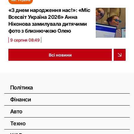
«З днем народження нас!»: «Міс
Всесвіт Україна 2026» Анна
Ніконова замилувала дитячими
фото з близнючкою Олею
9 серпня 08:49
Всі новини
Політика
Фінанси
Авто
Техно