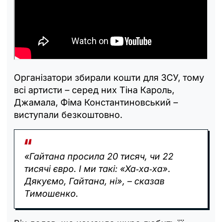
Організатори збирали кошти для ЗСУ, тому
всі артисти – серед них Тіна Кароль,
Джамала, Фіма Константиновський –
виступали безкоштовно.
«Гайтана просила 20 тисяч, чи 22
тисячі євро. І ми такі: «Ха‑ха‑ха».
Дякуємо, Гайтана, ні», – сказав
Тимошенко.