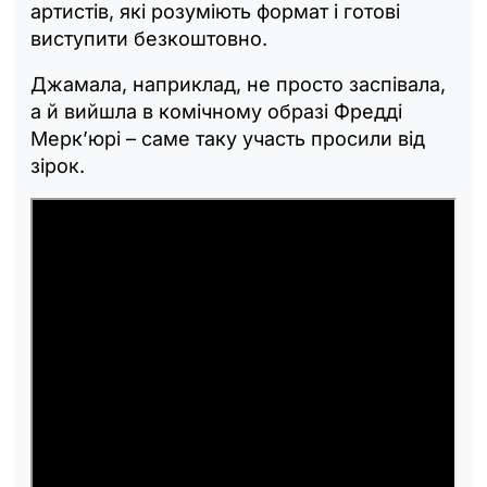
артистів, які розуміють формат і готові
виступити безкоштовно.
Джамала, наприклад, не просто заспівала,
а й вийшла в комічному образі Фредді
Мерк’юрі – саме таку участь просили від
зірок.