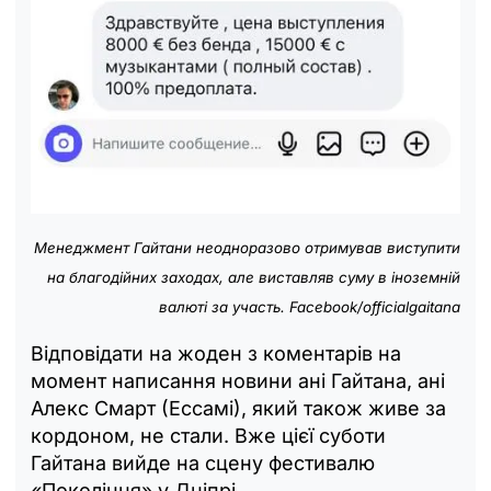
Менеджмент Гайтани неодноразово отримував виступити
на благодійних заходах, але виставляв суму в іноземній
валюті за участь. Facebook/officialgaitana
Відповідати на жоден з коментарів на
момент написання новини ані Гайтана, ані
Алекс Смарт (Ессамі), який також живе за
кордоном, не стали. Вже цієї суботи
Гайтана вийде на сцену фестивалю
«Покоління» у Дніпрі.