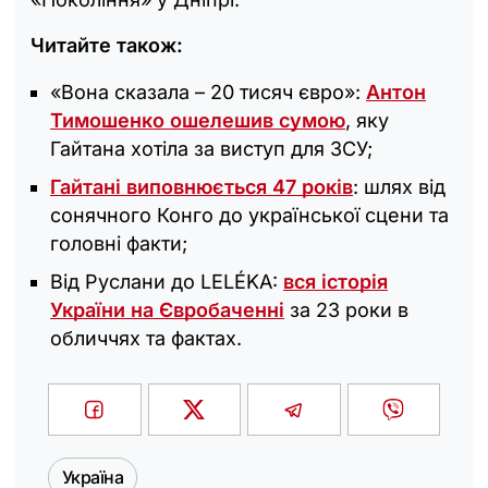
Читайте також:
«Вона сказала – 20 тисяч євро»:
Антон
Тимошенко ошелешив сумою
, яку
Гайтана хотіла за виступ для ЗСУ;
Гайтані виповнюється 47 років
: шлях від
сонячного Конго до української сцени та
головні факти;
Від Руслани до LELÉKA:
вся історія
України на Євробаченні
за 23 роки в
обличчях та фактах.
Україна