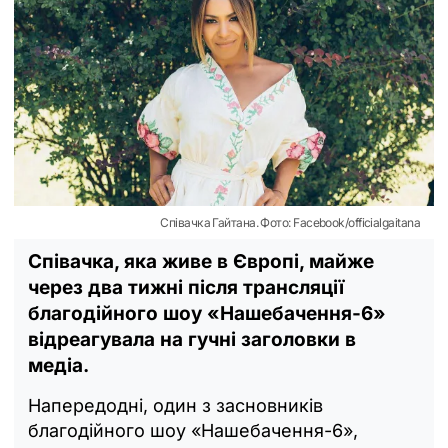
Співачка Гайтана. Фото: Facebook/officialgaitana
Співачка, яка живе в Європі, майже
через два тижні після трансляції
благодійного шоу «Нашебачення-6»
відреагувала на гучні заголовки в
медіа.
Напередодні, один з засновників
благодійного шоу «Нашебачення-6»,