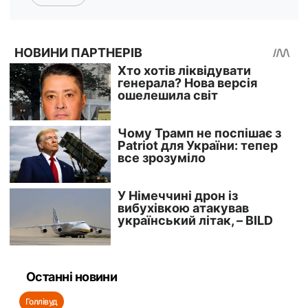
Останні новини
Голлівуд