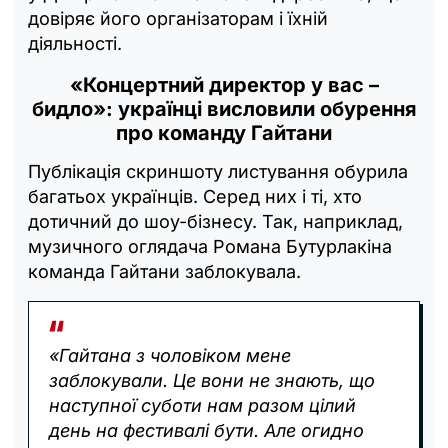
довіряє його організаторам і їхній
діяльності.
«Концертний директор у вас –
бидло»: українці висловили обурення
про команду Гайтани
Публікація скриншоту листування обурила
багатьох українців. Серед них і ті, хто
дотичний до шоу-бізнесу. Так, наприклад,
музичного оглядача Романа Бутурлакіна
команда Гайтани заблокувала.
«Гайтана з чоловіком мене
заблокували. Це вони не знають, що
наступної суботи нам разом цілий
день на фестивалі бути. Але огидно