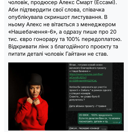
чоловік, продюсер Алекс Смарт (Ессамі).
Аби підтвердити свої слова, співачка
опублікувала скриншот листування. В
ньому Алекс не вітається з менеджером
«Нашебачення-6», а одразу пише про 20
тис. євро гонорару та 100% передоплатою.
Відкривати лінк з благодійного проєкту та
питати деталі чоловік Гайтани не став.