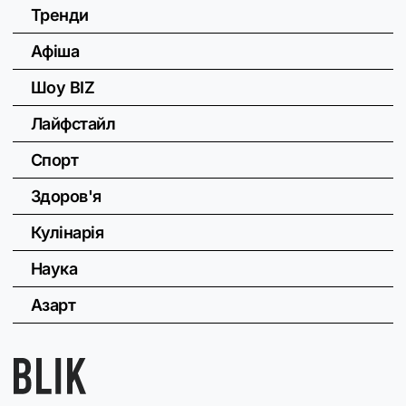
Тренди
Афіша
Шоу BIZ
Лайфстайл
Спорт
Здоров'я
Кулінарія
Наука
Азарт