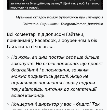
Музичний оглядач Роман Бутурланкін про ситуацію з
Гайтаною. Скриншоти: Telegram/roman_buturlakin
Всі коментарі під дописом Гайтани,
принаймні у Facebook, з обуренням в бік
Гайтани та її чоловіка.
На жаль, ви цим постом себе ще більше
закопуєте. На скріні написано, що проєкт
благодійний і є посилання, за яким
можна подивитись деталі. Якщо не
подивились посилання і зразу надали
таку відповідь, питання до компетенції
вашої команди.
Концертний директор у вас – бидло! Так