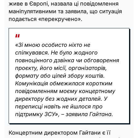
живе в Європі, назвала ці повідомлення
маніпулятивними та заявила, що ситуація
подається «перекручено».
«Зі мною особисто ніхто не
спілкувався. Не було жодного
повноцінного дзвінка чи обговорення
проєкту, його місії, організаторів,
формату або цілей збору коштів.
Комунікація обмежилася коротким
повідомленням моєму концертному
директору без жодних деталей. У
переписці навіть не йшлося про
підтримку ЗСУ», – заявила Гайтана.
Концертним директором Гайтани є її