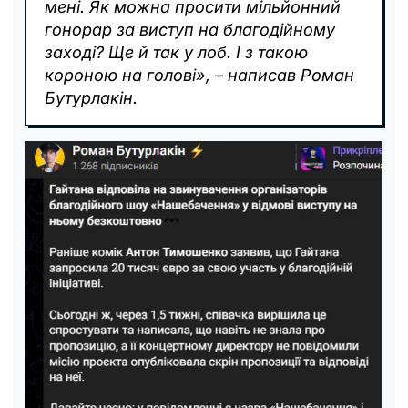
мені. Як можна просити мільйонний
гонорар за виступ на благодійному
заході? Ще й так у лоб. І з такою
короною на голові», – написав Роман
Бутурлакін.