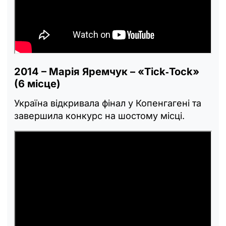
2014 – Марія Яремчук – «Tick‑Tock»
(6 місце)
Україна відкривала фінал у Копенгагені та
завершила конкурс на шостому місці.