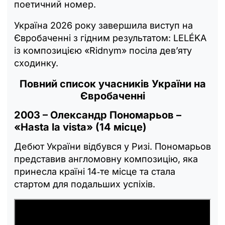
поетичний номер.
Україна 2026 року завершила виступ на
Євробаченні з гідним результатом: LELÉKA
із композицією «Ridnym» посіла дев’яту
сходинку.
Повний список учасників України на
Євробаченні
2003 – Олександр Пономарьов –
«Hasta la vista» (14 місце)
Дебют України відбувся у Ризі. Пономарьов
представив англомовну композицію, яка
принесла країні 14‑те місце та стала
стартом для подальших успіхів.