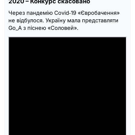
2020 – Конкурс скасовано
Через пандемію Covid‑19 «Євробачення»
не відбулося. Україну мала представляти
Go_A з піснею «Соловей».