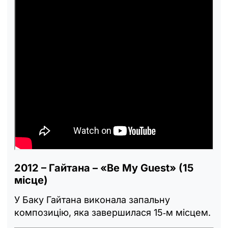
2012 – Гайтана – «Be My Guest» (15
місце)
У Баку Гайтана виконала запальну
композицію, яка завершилася 15‑м місцем.