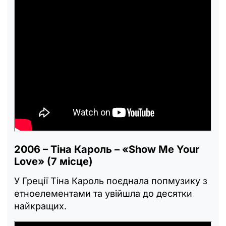
2006 – Тіна Кароль – «Show Me Your
Love» (7 місце)
У Греції Тіна Кароль поєднала попмузику з
етноелементами та увійшла до десятки
найкращих.