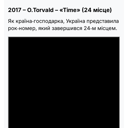
2017 – O.Torvald – «Time» (24 місце)
Як країна‑господарка, Україна представила
рок‑номер, який завершився 24‑м місцем.