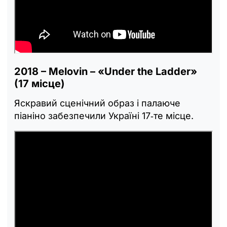
2018 – Melovin – «Under the Ladder»
(17 місце)
Яскравий сценічний образ і палаюче
піаніно забезпечили Україні 17‑те місце.