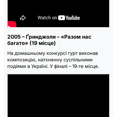
2005 – Ґринджоли – «Разом нас
багато» (19 місце)
На домашньому конкурсі гурт виконав
композицію, натхненну суспільними
подіями в Україні. У фіналі – 19‑те місце.