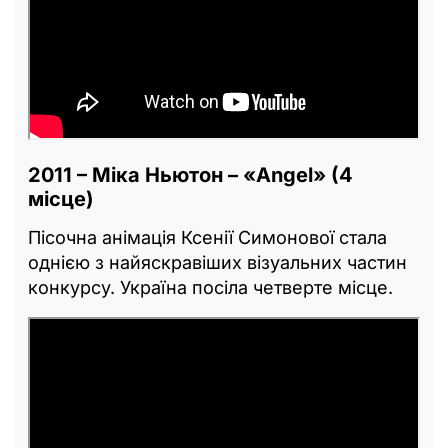
2011 – Міка Ньютон – «Angel» (4
місце)
Пісочна анімація Ксенії Симонової стала
однією з найяскравіших візуальних частин
конкурсу. Україна посіла четверте місце.