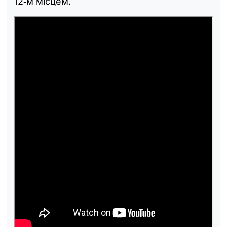
12‑м місцем.