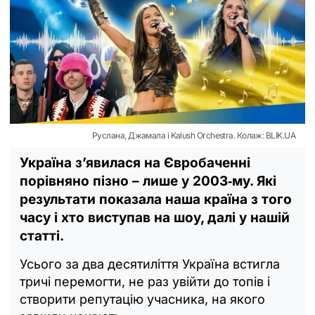
Руслана, Джамала і Kalush Orchestra. Колаж: BLIK.UA
Україна з’явилася на Євробаченні
порівняно пізно – лише у 2003‑му. Які
результати показала наша країна з того
часу і хто виступав на шоу, далі у нашій
статті.
Усього за два десятиліття Україна встигла
тричі перемогти, не раз увійти до топів і
створити репутацію учасника, на якого