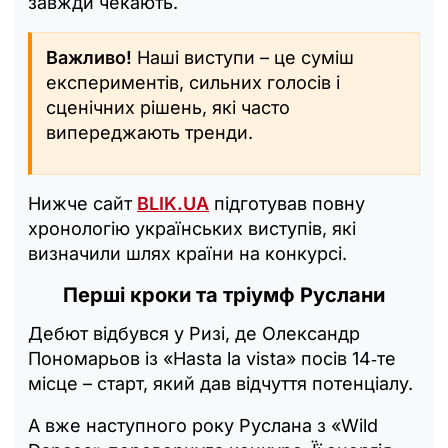
завжди чекають.
Важливо!
Наші виступи – це суміш
експериментів, сильних голосів і
сценічних рішень, які часто
випереджають тренди.
Нижче сайт
BLIK.UA
підготував повну
хронологію українських виступів, які
визначили шлях країни на конкурсі.
Перші кроки та тріумф Руслани
Дебют відбувся у Ризі, де Олександр
Пономарьов із «Hasta la vista» посів 14‑те
місце – старт, який дав відчуття потенціалу.
А вже наступного року Руслана з «Wild