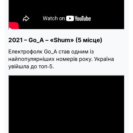
2021 – Go_A – «Shum» (5 місце)
Електрофолк Go_A став одним із
найпопулярніших номерів року. Україна
увійшла до топ‑5.