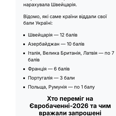
нарахувала Швейцарія.
Відомо, які саме країни віддали свої
бали Україні:
Швейцарія — 12 балів
Азербайджан — 10 балів
Італія, Велика Британія, Латвія — по 7
балів
Франція — 6 балів
Португалія — 3 бали
Польща, Румунія — по 1 балу
Хто переміг на
Євробаченні-2026 та чим
вражали запрошені