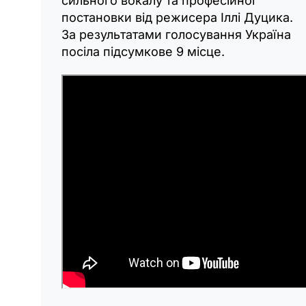
сильного вокалу та професійної
постановки від режисера Іллі Дуцика.
За результатами голосування Україна
посіла підсумкове 9 місце.