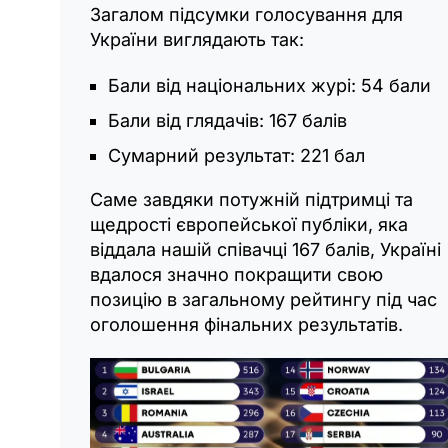
Загалом підсумки голосування для
України виглядають так:
Бали від національних журі: 54 бали
Бали від глядачів: 167 балів
Сумарний результат: 221 бал
Саме завдяки потужній підтримці та
щедрості європейської публіки, яка
віддала нашій співачці 167 балів, Україні
вдалося значно покращити свою
позицію в загальному рейтингу під час
оголошення фінальних результатів.