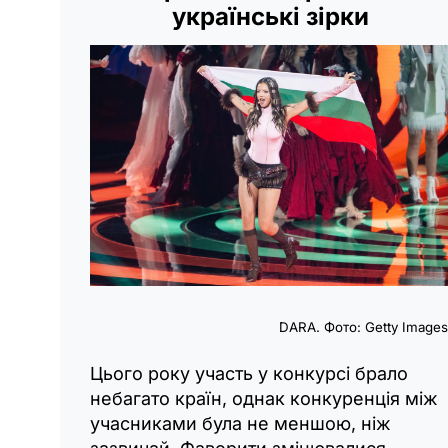
українські зірки
DARA. Фото: Getty Image
Цього року участь у конкурсі брало
небагато країн, однак конкуренція між
учасниками була не меншою, ніж