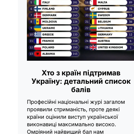
Хто з країн підтримав
Україну: детальний список
балів
Професійні національні журі загалом
проявили стриманість, проте деякі
країни оцінили виступ української
виконавиці максимально високо.
Омріяний найвищий бал нам