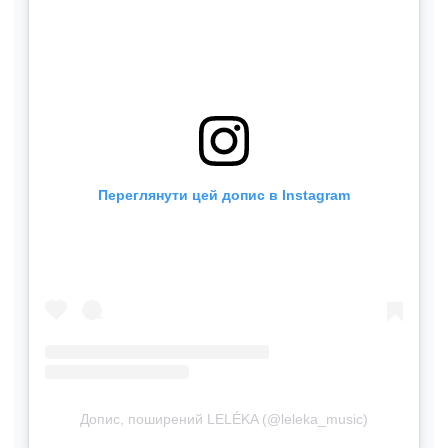
Переглянути цей допис в Instagram
Допис, поширений LELÉKA (@leleka_music)