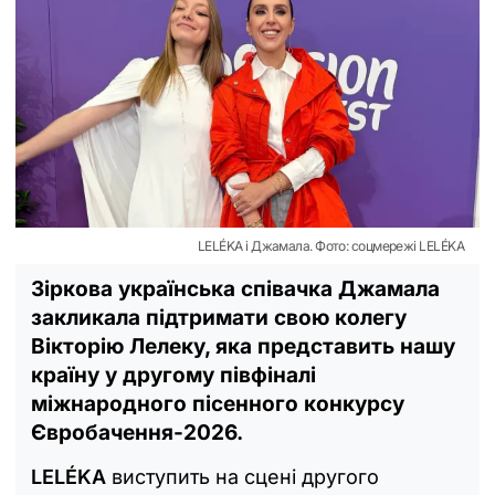
LELÉKA і Джамала. Фото: соцмережі LELÉKA
Зіркова українська співачка Джамала
закликала підтримати свою колегу
Вікторію Лелеку, яка представить нашу
країну у другому півфіналі
міжнародного пісенного конкурсу
Євробачення-2026.
LELÉKA
виступить на сцені другого