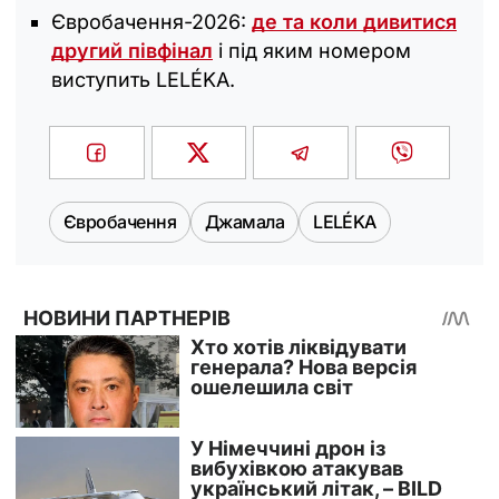
Євробачення-2026:
де та коли дивитися
другий півфінал
і під яким номером
виступить LELÉKA.
Євробачення
Джамала
LELÉKA