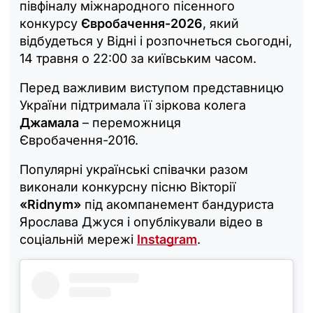
півфіналу міжнародного пісенного
конкурсу
Євробачення-2026
, який
відбудеться у Відні і розпочнеться сьогодні,
14 травня о 22:00 за київським часом.
Перед важливим виступом представницю
України підтримала її зіркова колега
Джамала
– переможниця
Євробачення-2016.
Популярні українські співачки разом
виконали конкурсну пісню Вікторії
«Ridnym»
під акомпанемент бандуриста
Ярослава Джуся і опублікували відео в
соціальній мережі
Instagram
.