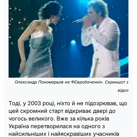
«
Олександр Пономарьов на
Євробаченні». Скриншот з
відео
Тоді, у 2003 році, ніхто й не підозрював, що
цей скромний старт відкриває двері до
чогось великого. Вже за кілька років
Україна перетворилася на одного з
найсильніших і найяскравіших учасників