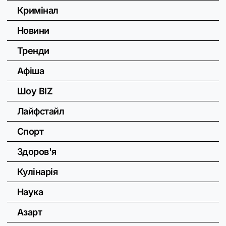
Кримінал
Новини
Тренди
Афіша
Шоу BIZ
Лайфстайл
Спорт
Здоров'я
Кулінарія
Наука
Азарт