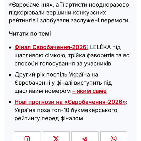
«Євробачення», а її артисти неодноразово
підкорювали вершини конкурсних
рейтингів і здобували заслужені перемоги.
Читати по темі
Фінал Євробачення‑2026:
LELÉKA під
щасливою сімкою, трійка фаворитів та всі
способи голосування за учасників
Другий рік поспіль Україна на
Євробаченні у фіналі виступить під
щасливим номером
– яким саме
Нові прогнози на «Євробачення-2026»
:
Україна поза топ-10 букмекерського
рейтингу перед фіналом