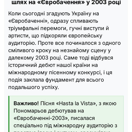
шлях на «Євробачення» у 2003 році
Коли сьогодні згадують Україну на
«Євробаченні», одразу спливають
тріумфальні перемоги, гучні виступи й
артисти, що підкоряли європейську
аудиторію. Проте все починалося з одного
сміливого кроку на незнайому сцену у
далекому 2003 році. Саме тоді відбувся
історичний дебют нашої країни на
міжнародному пісенному конкурсі, і ця
подія заклала фундамент для всього
подальшого успіху.
Важливо!
Пісня «Hasta la Vista», з якою
Пономарьов дебютував на
«Євробаченні-2003», писалася
спеціально під міжнародну аудиторію з