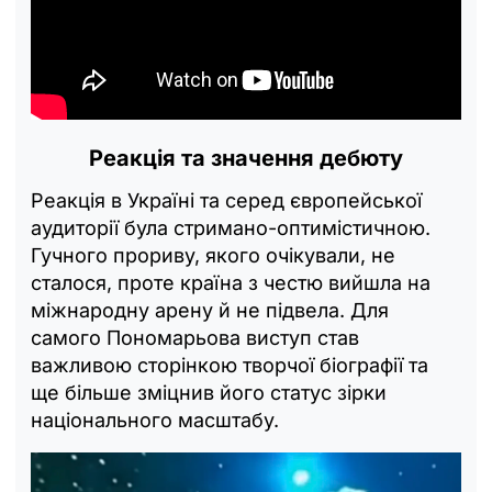
Реакція та значення дебюту
Реакція в Україні та серед європейської
аудиторії була стримано-оптимістичною.
Гучного прориву, якого очікували, не
сталося, проте країна з честю вийшла на
міжнародну арену й не підвела. Для
самого Пономарьова виступ став
важливою сторінкою творчої біографії та
ще більше зміцнив його статус зірки
національного масштабу.