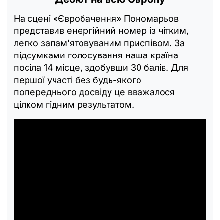
На сцені «Євробачення» Пономарьов
представив енергійний номер із чітким,
легко запам'ятовуваним приспівом. За
підсумками голосування наша країна
посіла 14 місце, здобувши 30 балів. Для
першої участі без будь-якого
попереднього досвіду це вважалося
цілком гідним результатом.