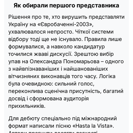
Як обирали першого представника
Рішення про те, хто вирушить представляти
Україну на «Євробаченні-2003»,
ухвалювалося непросто. Чіткої системи
відбору тоді ще не існувало. Правила лише
формувалися, а навколо кандидатур
точилися жваві дискусії. Зрештою вибір
упав на Олександра Пономарьова – одного
з найвпізнаваніших і найшанованіших
вітчизняних виконавців того часу. Логіка
була очевидною: сильний голос,
переконлива сценічна присутність, багатий
досвід і сформована аудиторія
прихильників.
Для дебюту спеціально під міжнародний
формат написали пісню «Hasta la Vista».