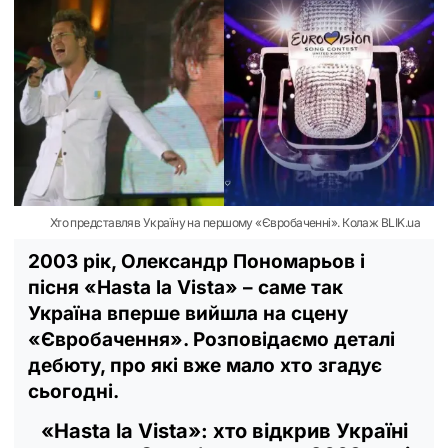
Хто представляв Україну на першому «Євробаченні». Колаж BLIK.ua
2003 рік, Олександр Пономарьов і
пісня «Hasta la Vista» – саме так
Україна вперше вийшла на сцену
«Євробачення». Розповідаємо деталі
дебюту, про які вже мало хто згадує
сьогодні.
«Hasta la Vista»: хто відкрив Україні