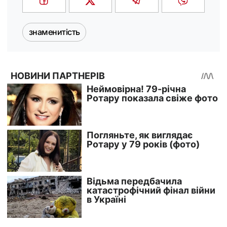
знаменитість