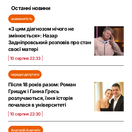
Останні новини
знаменитість
«З цим діагнозом нічого не
змінюється»: Назар
Задніпровський розповів про стан
своєї матері
10 серпня 22:33
народні депутати
Після 18 років разом: Роман
Грищук і Ганна Гресь
розлучаються, їхня історія
почалася в університеті
10 серпня 22:30
Анатолій Анатоліч