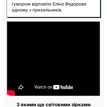
гумором відповіла Еліна Федорова
одному з прихильників.
З якими ще світовими зірками