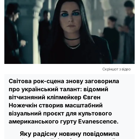
Скріншот з відео
Світова рок-сцена знову заговорила
про український талант: відомий
вітчизняний кліпмейкер Євген
Ножечкін створив масштабний
візуальний проєкт для культового
американського гурту Evanescence.
Яку радісну новину повідомила