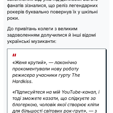
фанатів зізналися, що реліз легендарних
рокерів буквально повернув їх у шкільні
роки.
До привітань колеги з великим
задоволенням долучилися й інші відомі
українські музиканти:
«Женя крутий», — лаконічно
прокоментували нову роботу
режисера учасники гурту The
Hardkiss.
«Підписуйтеся на мій YouTube-канал, і
тоді зможете казати, що слідкуєте за
блогеркою, чоловік якої створює кліпи
для більшості світових рок-груп», — з