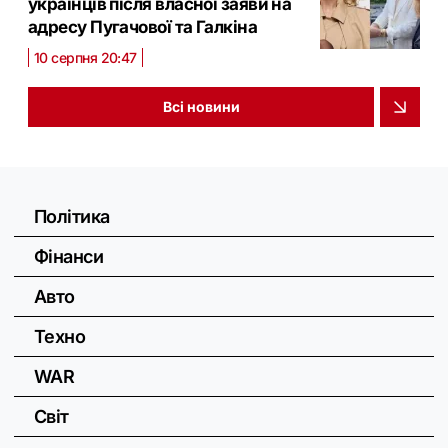
українців після власної заяви на
адресу Пугачової та Галкіна
10 серпня 20:47
Всі новини
Політика
Фінанси
Авто
Техно
WAR
Світ