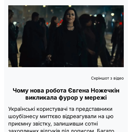
Скріншот з відео
Чому нова робота Євгена Ножечкін
викликала фурор у мережі
Українські користувачі та представники
шоубізнесу миттєво відреагували на цю
приємну звістку, залишивши сотні
захоплених відгуків під дописом. Багато