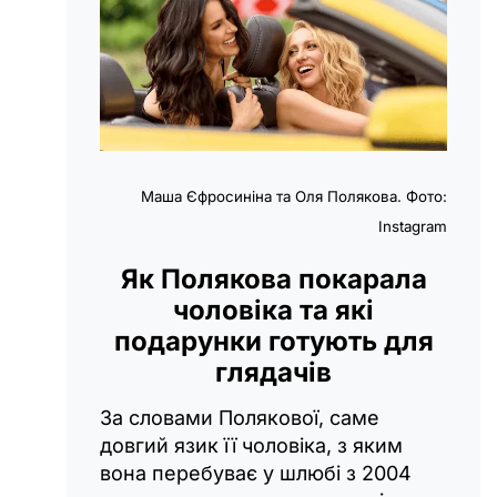
Маша Єфросиніна та Оля Полякова. Фото:
Instagram
Як Полякова покарала
чоловіка та які
подарунки готують для
глядачів
За словами Полякової, саме
довгий язик її чоловіка, з яким
вона перебуває у шлюбі з 2004