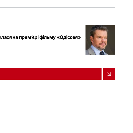
лася на прем’єрі фільму «Одіссея»