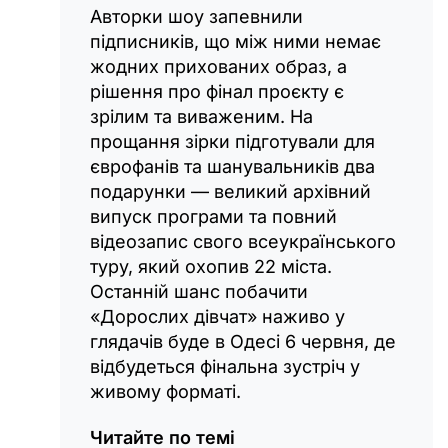
Авторки шоу запевнили
підписників, що між ними немає
жодних прихованих образ, а
рішення про фінал проєкту є
зрілим та виваженим. На
прощання зірки підготували для
єврофанів та шанувальників два
подарунки — великий архівний
випуск програми та повний
відеозапис свого всеукраїнського
туру, який охопив 22 міста.
Останній шанс побачити
«Дорослих дівчат» наживо у
глядачів буде в Одесі 6 червня, де
відбудеться фінальна зустріч у
живому форматі.
Читайте по темі