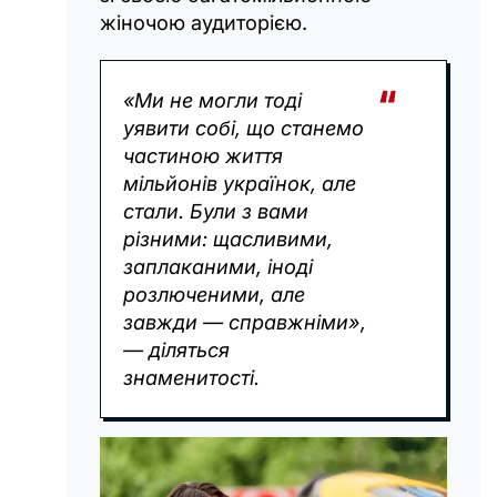
жіночою аудиторією.
«Ми не могли тоді
уявити собі, що станемо
частиною життя
мільйонів українок, але
стали. Були з вами
різними: щасливими,
заплаканими, іноді
розлюченими, але
завжди — справжніми»,
— діляться
знаменитості.