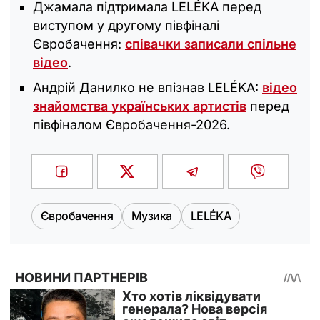
Джамала підтримала LELÉKA перед
виступом у другому півфіналі
Євробачення:
співачки записали спільне
відео
.
Андрій Данилко не впізнав LELÉKA:
відео
знайомства українських артистів
перед
півфіналом Євробачення-2026.
Євробачення
Музика
LELÉKA