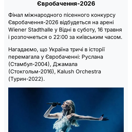
Євробачення-2026
Фінал міжнародного пісенного конкурсу
Євробачення-2026 відбудеться на арені
Wiener Stadthalle у Відні в суботу, 16 травня
і розпочнеться о 22:00 за київським часом.
Нагадаємо, що Україна тричі в історії
перемагала у Євробаченні: Руслана
(Стамбул-2004), Джамала
(Стокгольм-2016), Kalush Orchestra
(Турин-2022).