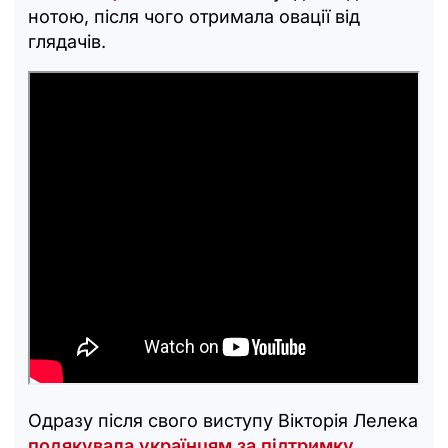
нотою, після чого отримала овації від
глядачів.
Одразу після свого виступу Вікторія Лелека
подякувала українцям за підтримку
.