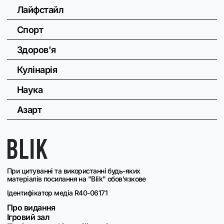
Лайфстайл
Спорт
Здоров'я
Кулінарія
Наука
Азарт
При цитуванні та використанні будь-яких
матеріалів посилання на "Blik" обов'язкове
Ідентифікатор медіа R40-06171
Про видання
Ігровий зал