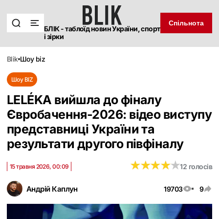
Спільнота
БЛІК - таблоїд новин України, спорт
і зірки
blik
шоу biz
Шоу BIZ
LELÉKA вийшла до фіналу
Євробачення-2026: відео виступу
представниці України та
результати другого півфіналу
★
★
★
★
★
★
★
★
★
★
12 голосів
15 травня 2026, 00:09
Андрій Каплун
19703
9