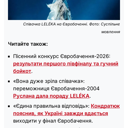
Співачка LELÉKA на Євробаченні. Фото: Суспільне
мовлення
Читайте також:
Пісенний конкурс Євробачення-2026:
результати першого півфіналу та гучний
бойкот
.
«Вона дуже зріла співачка»:
переможниця Євробачення-2004
Руслана дала пораду LELÉKA
.
«Єдина правильна відповідь‎»:
Кондратюк
пояснив, як Україні завжди вдається
виходити у фінал Євробачення.