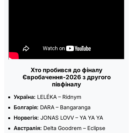
Хто пробився до фіналу
Євробачення-2026 з другого
півфіналу
Україна:
LELÉKA – Ridnym
Болгарія:
DARA – Bangaranga
Норвегія:
JONAS LOVV – YA YA YA
Австралія:
Delta Goodrem – Eclipse