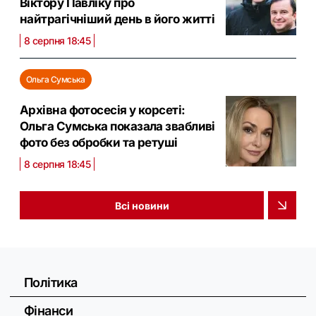
Віктору Павліку про
найтрагічніший день в його житті
8 серпня 18:45
Ольга Сумська
Архівна фотосесія у корсеті:
Ольга Сумська показала звабливі
фото без обробки та ретуші
8 серпня 18:45
Всі новини
Політика
Фінанси