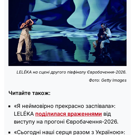
LELÉKA на сцені другого півфіналу Євробачення-2026.
Фото: Getty Images
Читайте також:
«Я неймовірно прекрасно заспівала»:
LELÉKA
поділилася враженнями
від
виступу на прогоні Євробачення-2026.
«Сьогодні наші серця разом з Україною»: