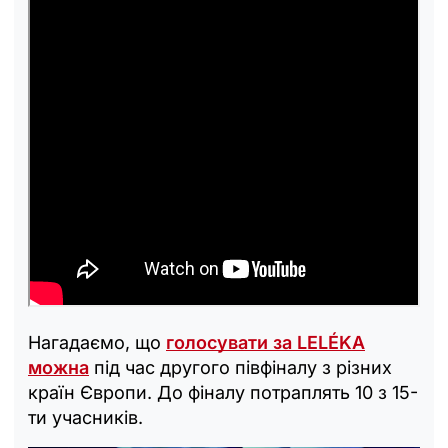
Нагадаємо, що
голосувати за LELÉKA
можна
під час другого півфіналу з різних
країн Європи. До фіналу потраплять 10 з 15-
ти учасників.