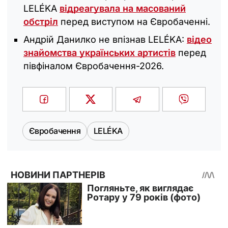
LELÉKA
відреагувала на масований
обстріл
перед виступом на Євробаченні.
Андрій Данилко не впізнав LELÉKA:
відео
знайомства українських артистів
перед
півфіналом Євробачення-2026.
Євробачення
LELÉKA