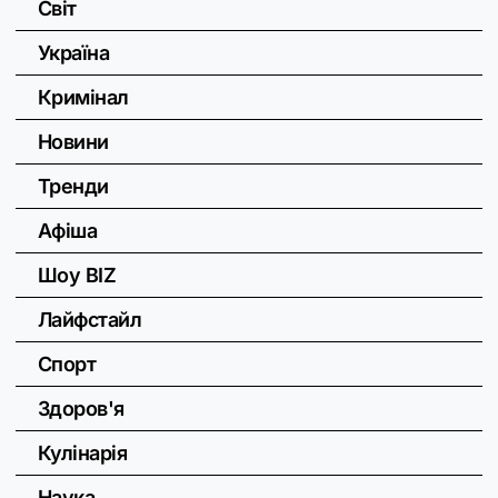
Світ
Україна
Кримінал
Новини
Тренди
Афіша
Шоу BIZ
Лайфстайл
Спорт
Здоров'я
Кулінарія
Наука