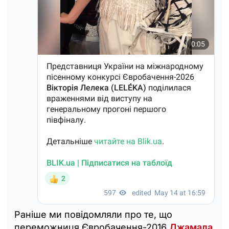
Раніше ми повідомляли про те, що
переможниця Євробачення-2016
Джамала