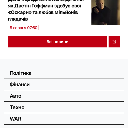
як Дастін Гоффман здобув свої
«Оскари» та любов мільйонів
глядачів
8 серпня 07:50
Всі новини
Політика
Фінанси
Авто
Техно
WAR