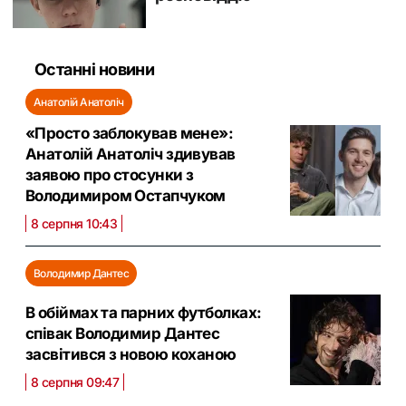
Останні новини
Анатолій Анатоліч
«Просто заблокував мене»:
Анатолій Анатоліч здивував
заявою про стосунки з
Володимиром Остапчуком
8 серпня 10:43
Володимир Дантес
В обіймах та парних футболках:
співак Володимир Дантес
засвітився з новою коханою
8 серпня 09:47