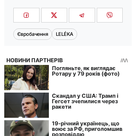
Євробачення
LELÉKA