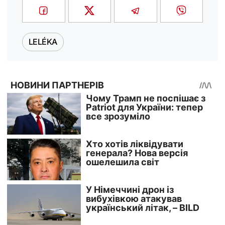
LELÉKA