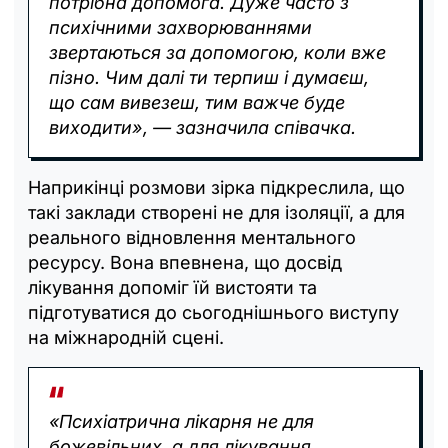
потрібна допомога. Дуже часто з
психічними захворюваннями
звертаються за допомогою, коли вже
пізно. Чим далі ти терпиш і думаєш,
що сам вивезеш, тим важче буде
виходити», — зазначила співачка.
Наприкінці розмови зірка підкреслила, що
такі заклади створені не для ізоляції, а для
реального відновлення ментального
ресурсу. Вона впевнена, що досвід
лікування допоміг їй вистояти та
підготуватися до сьогоднішнього виступу
на міжнародній сцені.
«Психіатрична лікарня не для
божевільних, а для лікування