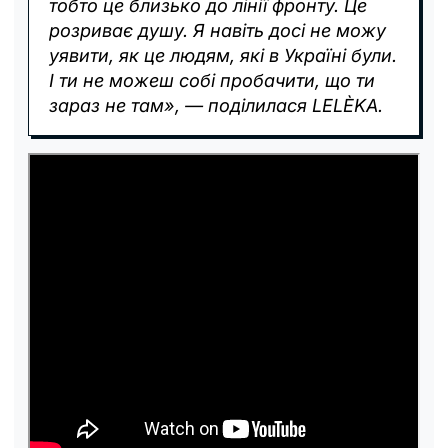
тобто це близько до лінії фронту. Це
розриває душу. Я навіть досі не можу
уявити, як це людям, які в Україні були.
І ти не можеш собі пробачити, що ти
зараз не там», — поділилася LELÈKA.