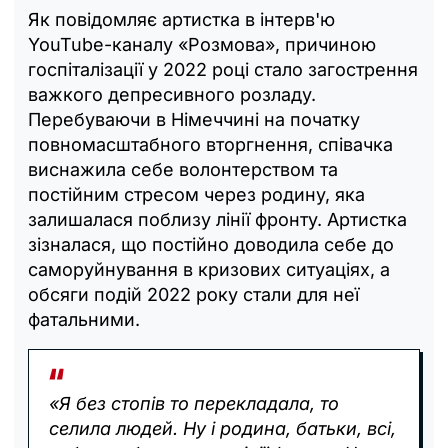
Як повідомляє артистка в інтерв'ю
YouTube-каналу «Розмова», причиною
госпіталізації у 2022 році стало загострення
важкого депресивного розладу.
Перебуваючи в Німеччині на початку
повномасштабного вторгнення, співачка
виснажила себе волонтерством та
постійним стресом через родину, яка
залишалася поблизу лінії фронту. Артистка
зізналася, що постійно доводила себе до
саморуйнування в кризових ситуаціях, а
обсяги подій 2022 року стали для неї
фатальними.
«Я без стопів то перекладала, то
селила людей. Ну і родина, батьки, всі,