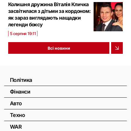
Колишня дружина Віталія Кличка
засвітилася з дітьми за кордоном:
як зараз виглядають нащадки
легенди боксу
5 серпня 19:11
Всі новини
Політика
Фінанси
Авто
Техно
WAR