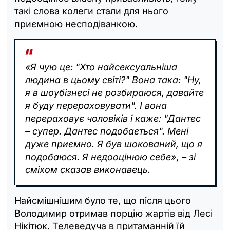
такі слова колеги стали для нього
приємною несподіванкою.
«Я чую це: "Хто найсексуальніша
людина в цьому світі?" Вона така: "Ну,
я в шоубізнесі не розбираюся, давайте
я буду перераховувати". І вона
перераховує чоловіків і каже: "Дантес
– супер. Дантес подобається". Мені
дуже приємно. Я був шокований, що я
подобаюся. Я недооцінюю себе», – зі
сміхом сказав виконавець.
Найсмішнішим було те, що після цього
Володимир отримав порцію жартів від Лесі
Нікітюк. Телеведуча в притаманній їй