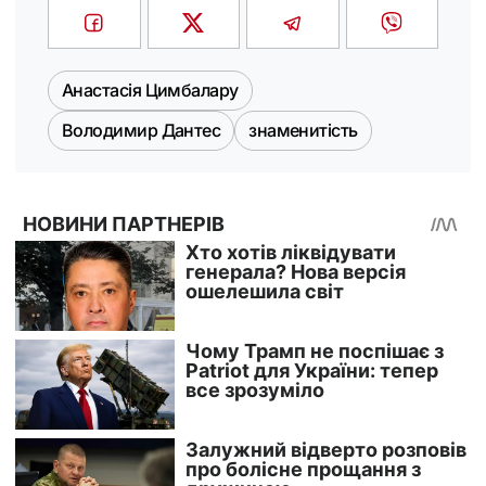
Анастасія Цимбалару
Володимир Дантес
знаменитість