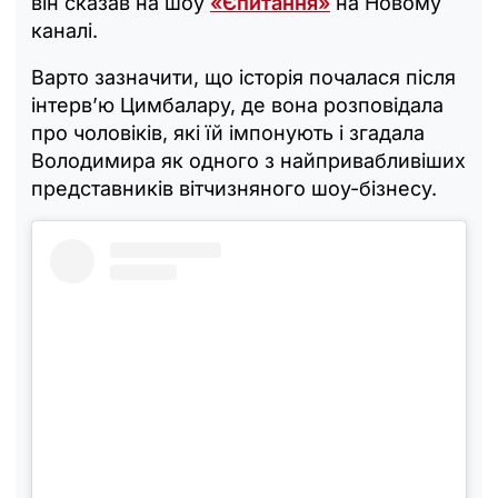
він сказав на шоу
«Єпитання»
на Новому
каналі.
Варто зазначити, що історія почалася після
інтерв’ю Цимбалару, де вона розповідала
про чоловіків, які їй імпонують і згадала
Володимира як одного з найпривабливіших
представників вітчизняного шоу-бізнесу.