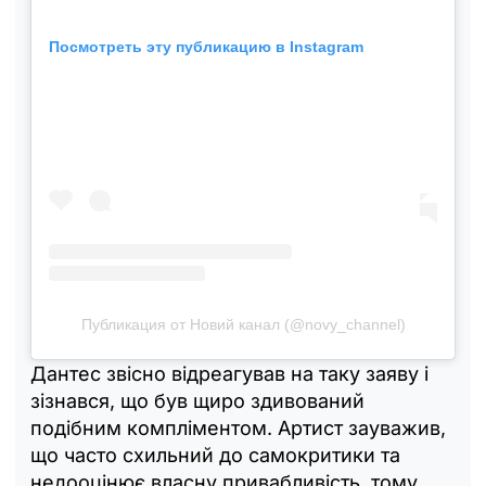
Посмотреть эту публикацию в Instagram
Публикация от Новий канал (@novy_channel)
Дантес звісно відреагував на таку заяву і
зізнався, що був щиро здивований
подібним компліментом. Артист зауважив,
що часто схильний до самокритики та
недооцінює власну привабливість, тому