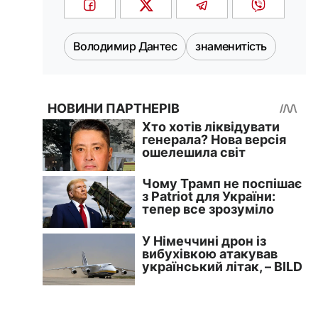
Володимир Дантес
знаменитість