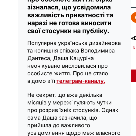
зізналася, що усвідомила
важливість приватності та
наразі не готова виносити
свої стосунки на публіку.
«Б
Популярна українська дизайнерка
6
та колишня співака Володимира
Дантеса, Даша Кацуріна
неочікувано висловилася про
особисте життя. Про це стало
відомо з її
телеграм-каналу.
Не секрет, що вже декілька
місяців у мережі гуляють чутки
про розрив їхніх стосунків. Однак
сама Даша зазначила, що
прийшла до важливого
усвідомлення щодо меж власного