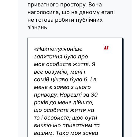
приватного простору. Вона
наголосила, що на даному етапі
не готова робити публічних
зізнань.
«Найпопулярніше
запитання було про
моє особисте життя. Я
все розумію, мені і
самій цікаво було б. І в
мене є заява з цього
приводу. Нарешті за 30
років до мене дійшло,
що особисте життя на
то і особисте, щоб бути
виключно приватним та
вашим. Така моя заява