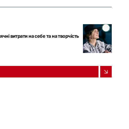
чні витрати на себе та на творчість