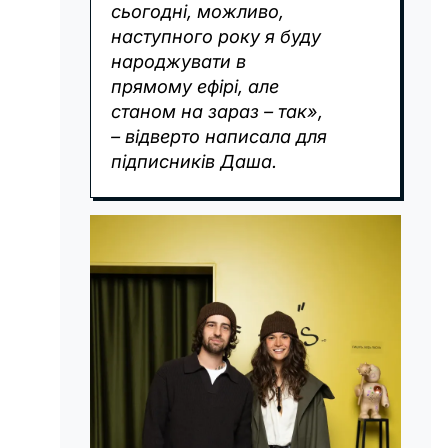
сьогодні, можливо,
наступного року я буду
народжувати в
прямому ефірі, але
станом на зараз – так»,
– відверто написала для
підписників Даша.