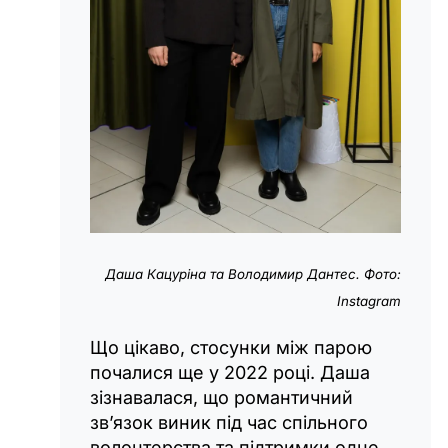
Даша Кацуріна та Володимир Дантес. Фото:
Instagram
Що цікаво, стосунки між парою
почалися ще у 2022 році. Даша
зізнавалася, що романтичний
зв’язок виник під час спільного
волонтерства та підтримки одне