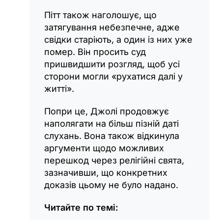
Пітт також наголошує, що
затягування небезпечне, адже
свідки старіють, а один із них уже
помер. Він просить суд
пришвидшити розгляд, щоб усі
сторони могли «рухатися далі у
житті».
Попри це, Джолі продовжує
наполягати на більш пізній даті
слухань. Вона також відкинула
аргументи щодо можливих
перешкод через релігійні свята,
зазначивши, що конкретних
доказів цьому не було надано.
Читайте по темі: