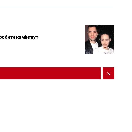
робити камінгаут