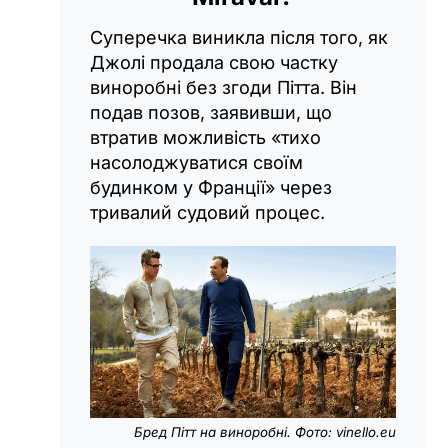
Суперечка виникла після того, як
Джолі продала свою частку
виноробні без згоди Пітта. Він
подав позов, заявивши, що
втратив можливість «тихо
насолоджуватися своїм
будинком у Франції» через
тривалий судовий процес.
Бред Пітт на виноробні. Фото: vinello.eu