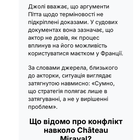
Джолі вважає, що аргументи
Пітта щодо терміновості не
підкріплені доказами. У судових
документах вона зазначає, що
актор не довів, як процес
вплинув на його можливість
користуватися маєтком у Франції.
За словами джерела, близького
до акторки, ситуація виглядає
затягнутою навмисно: «Сумно,
що стратегія полягає лише в
затягуванні, а не у вирішенні
проблем».
Що відомо про конфлікт
навколо Château
Miraval?