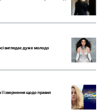
досі виглядає дуже молодо
а її звернення щодо правил