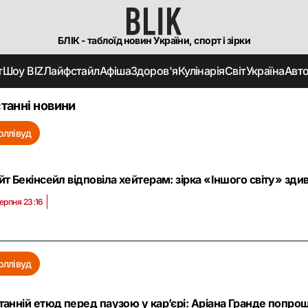
БЛІК - таблоїд новин України, спорт і зірки
т
Шоу BIZ
Лайфстайл
Афіша
Здоров'я
Кулінарія
Світ
Україна
Авт
танні новини
оллівуд
йт Бекінсейл відповіла хейтерам: зірка «Іншого світу» зд
серпня 23:16
оллівуд
танній етюд перед паузою у кар’єрі: Аріана Гранде попрощ