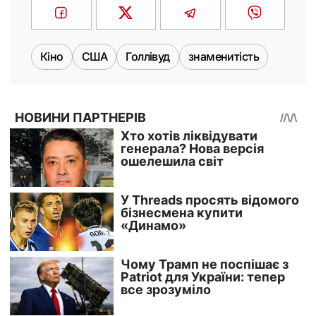
Кіно
США
Голлівуд
знаменитість