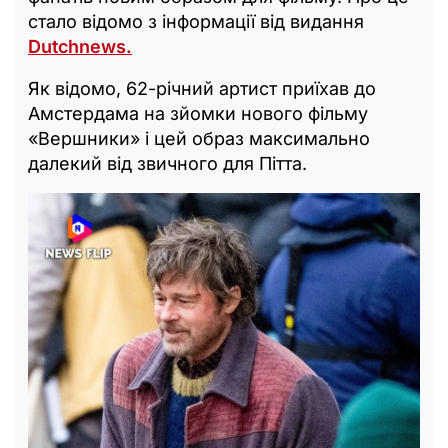
стало відомо з інформації від видання
Dutchnews.
Як відомо, 62-річний артист приїхав до
Амстердама на зйомки нового фільму
«Вершники» і цей образ максимально
далекий від звичного для Пітта.