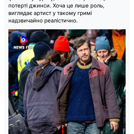
потерті джинси. Хоча це лише роль,
виглядає артист у такому гримі
надзвичайно реалістично.