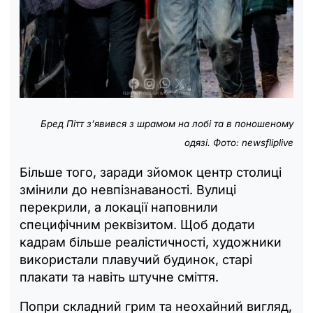
Бред Пітт з’явився з шрамом на лобі та в поношеному
одязі. Фото: newsfliplive
Більше того, заради зйомок центр столиці
змінили до невпізнаваності. Вулиці
перекрили, а локації наповнили
специфічним реквізитом. Щоб додати
кадрам більше реалістичності, художники
використали плавучий будинок, старі
плакати та навіть штучне сміття.
Попри складний грим та неохайний вигляд,