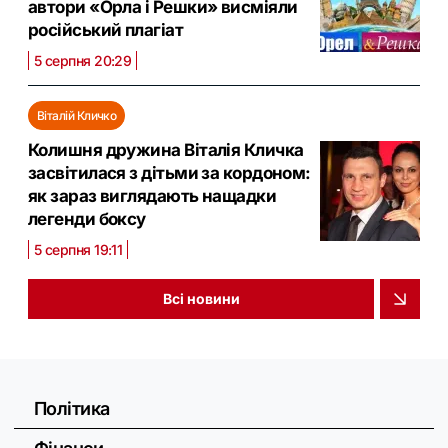
автори «Орла і Решки» висміяли
російський плагіат
5 серпня 20:29
Віталій Кличко
Колишня дружина Віталія Кличка
засвітилася з дітьми за кордоном:
як зараз виглядають нащадки
легенди боксу
5 серпня 19:11
Всі новини
Політика