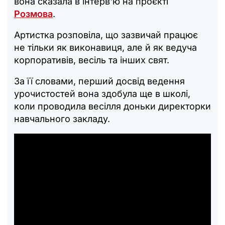
вона сказала в інтерв'ю на проєкті
Розмова
.
Артистка розповіла, що зазвичай працює
не тільки як виконавиця, але й як ведуча
корпоративів, весіль та інших свят.
За її словами, перший досвід ведення
урочистостей вона здобула ще в школі,
коли проводила весілля доньки директорки
навчального закладу.