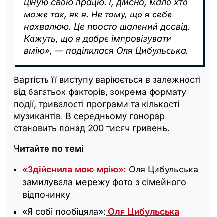
ціную свою працю. І, дійсно, мало хто
може так, як я. Не тому, що я себе
нахвалюю. Це просто шалений досвід.
Кажуть, що я добре імпровізувати
вмію», — поділилася Оля Цибульська.
Вартість її виступу варіюється в залежності
від багатьох факторів, зокрема формату
події, тривалості програми та кількості
музикантів. В середньому гонорар
становить понад 200 тисяч гривень.
Читайте по темі
«Здійснила мою мрію»:
Оля Цибульська
замилувала мережу фото з сімейного
відпочинку
«Я собі пообіцяла»:
Оля Цибульська