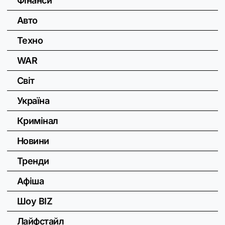
Фінанси
Авто
Техно
WAR
Світ
Україна
Кримінал
Новини
Тренди
Афіша
Шоу BIZ
Лайфстайл