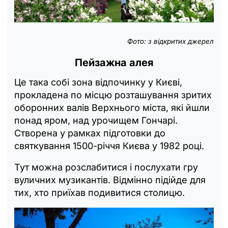
Фото: з відкритих джерел
Пейзажна алея
Це така собі зона відпочинку у Києві,
прокладена по місцю розташування зритих
оборонних валів Верхнього міста, які йшли
понад яром, над урочищем Гончарі.
Створена у рамках підготовки до
святкування 1500-річчя Києва у 1982 році.
Тут можна розслабитися і послухати гру
вуличних музикантів. Відмінно підійде для
тих, хто приїхав подивитися столицю.