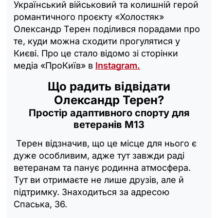
Український військовий та колишній герой
романтичного проєкту «Холостяк»
Олександр Терен поділився порадами про
те, куди можна сходити прогулятися у
Києві. Про це стало відомо зі сторінки
медіа «ПроКиїв» в
Instagram.
Що радить відвідати
Олександр Терен?
Простір адаптивного спорту для
ветеранів М13
Терен відзначив, що це місце для нього є
дуже особливим, адже тут завжди раді
ветеранам та панує родинна атмосфера.
Тут ви отримаєте не лише друзів, але й
підтримку. Знаходиться за адресою
Спаська, 36.