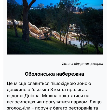
Фото: з відкритих джерел
Оболонська набережна
Це місце славиться пішохідною зоною
довжиною близько 3 км та пролягає
вздовж Дніпра. Можна покататися на
велосипедах чи прогулятися парком. Якщо
зголодніли – поруч є багато ресторанів та