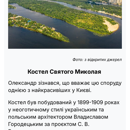
Фото: з відкритих джерел
Костел Святого Миколая
Олександр зізнався, що вважає цю споруду
однією з найкрасивіших у Києві.
Костел був побудований у 1899-1909 роках
у неоготичному стилі українським та
польським архітектором Владиславом
Городецьким за проєктом С. В.