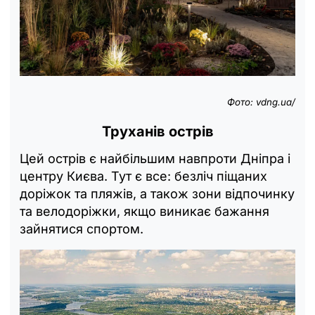
Фото: vdng.ua/
Труханів острів
Цей острів є найбільшим навпроти Дніпра і
центру Києва. Тут є все: безліч піщаних
доріжок та пляжів, а також зони відпочинку
та велодоріжки, якщо виникає бажання
зайнятися спортом.