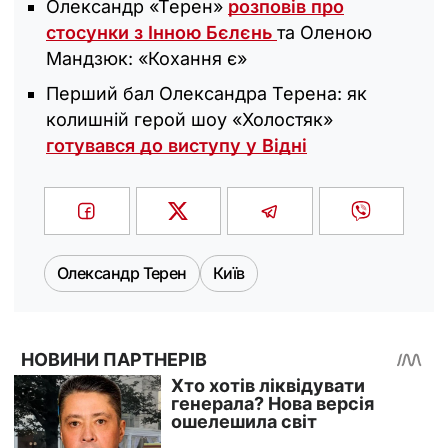
Олександр «Терен»
розповів про
стосунки з Інною Бєлєнь
та Оленою
Мандзюк: «Кохання є»
Перший бал Олександра Терена: як
колишній герой шоу «Холостяк‎»
готувався до виступу у Відні
Олександр Терен
Київ