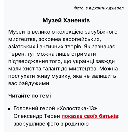
Фото: з відкритих джерел
Музей Ханенків
Музей із великою колекцією зарубіжного
мистецтва, зокрема європейських,
азіатських і античних творів. Як зазначає
Терен, тут можна лише отримати
підтвердження того, що українці завжди
мали хист та талант до мистецтва. Можна
послухати живу музику, яка не залишить
вас байдужими.
Читайте по темі
Головний герой «Холостяка-13»
Олександр Терен
показав своїх батьків
:
зворушливе фото з родиною