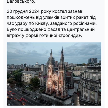
Валовського.
20 грудня 2024 року костел зазнав
пошкоджень від уламків збитих ракет під
час удару по Києву, завданого росіянами.
Було пошкоджено фасад та центральний
вітраж у формі готичної «троянди».