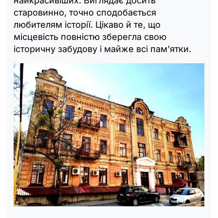
найкрасивіших. Виглядає досить
старовинно, точно сподобається
любителям історії. Цікаво й те, що
місцевість повністю зберегла свою
історичну забудову і майже всі пам'ятки.