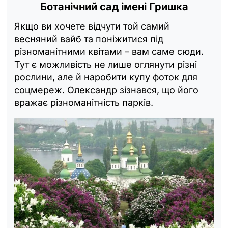
Ботанічний сад імені Гришка
Якщо ви хочете відчути той самий
весняний вайб та поніжитися під
різноманітними квітами – вам саме сюди.
Тут є можливість не лише оглянути різні
рослини, але й наробити купу фоток для
соцмереж. Олександр зізнався, що його
вражає різноманітність парків.