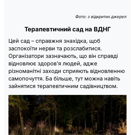
Фото: з відкритих джерел
Терапевтичний сад на ВДНГ
Цей сад – справжня знахідка, щоб
заспокоїти нерви та розслабитися.
Організатори зазначають, що він справді
відновлює здоров'я людей, адже
різноманітні заходи сприяють відновленню
самопочуття. Ба більше, тут можна навіть
зайнятися терапевтичним садівництвом.