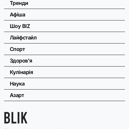
Тренди
Афіша
Шоу BIZ
Лайфстайл
Спорт
Здоров'я
Кулінарія
Наука
Азарт