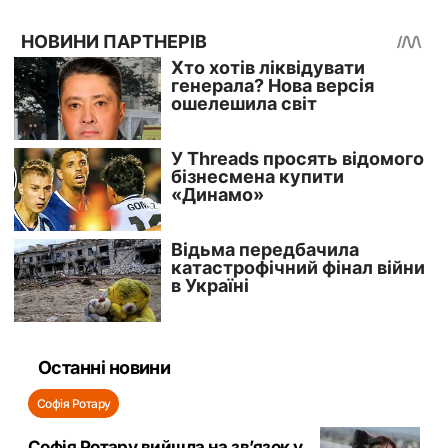
Останні новини
Софія Ротару
Софія Ротару вийшла на зв’язок у