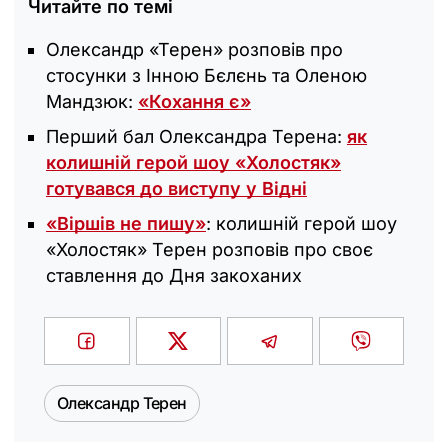
Читайте по темі
Олександр «Терен» розповів про
стосунки з Інною Бєлєнь та Оленою
Мандзюк:
«Кохання є»
Перший бал Олександра Терена:
як
колишній герой шоу «Холостяк‎»
готувався до виступу у Відні
«Віршів не пишу»
: колишній герой шоу
«Холостяк» Терен розповів про своє
ставлення до Дня закоханих
Олександр Терен