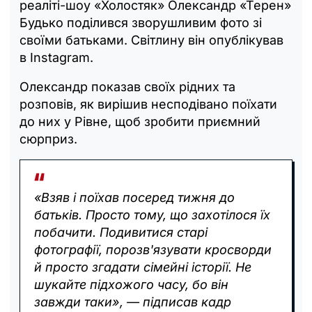
реаліті-шоу «Холостяк» Олександр «Терен»
Будько поділився зворушливим фото зі
своїми батьками. Світлину він опублікував
в Instagram.
Олександр показав своїх рідних та
розповів, як вирішив несподівано поїхати
до них у Рівне, щоб зробити приємний
сюрприз.
«Взяв і поїхав посеред тижня до
батьків. Просто тому, що захотілося їх
побачити. Подивитися старі
фотографії, порозв'язувати кросворди
й просто згадати сімейні історії. Не
шукайте підхожого часу, бо він
завжди таки», — підписав кадр