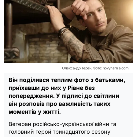
Олександр Терен. Фото: novynarnia.com
Він поділився теплим фото з батьками,
приїхавши до них у Рівне без
попередження. У підписі до світлини
він розповів про важливість таких
моментів у житті.
Ветеран російсько-української війни та
головний герой тринадцятого сезону