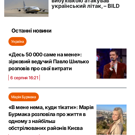
Останні новини
Україна
«Десь 50 000 саме на мене»:
зірковий ведучий Павло Шилько
розповів про свої витрати
6 серпня 16:21
Марія Бурмака
«В мене нема, куди тікати»: Марія
Бурмака розповіла про життя в
одному з найбільш
обстрілюваних районів Києва