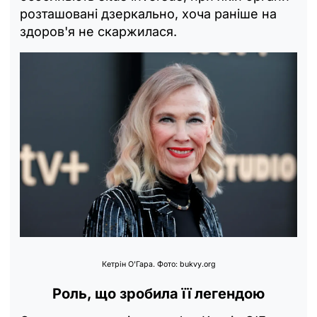
розташовані дзеркально, хоча раніше на
здоров'я не скаржилася.
Кетрін О'Гара. Фото: bukvy.org
Роль, що зробила її легендою