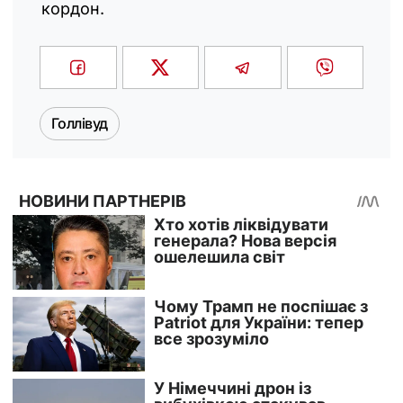
кордон.
Голлівуд