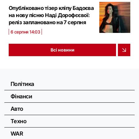
Опубліковано тізер кліпу Бадоєва
на нову пісню Наді Дорофєєвої:
реліз заплановано на 7 серпня
6 серпня 14:03
Всі новини
Політика
Фінанси
Авто
Техно
WAR