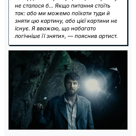
не сталося б... Якщо питання стоїть
так: або ми можемо поїхати туди й
зняти цю картину, або цієї картини не
існує. Я вважаю, що набагато
логічніше її зняти», — пояснив артист.