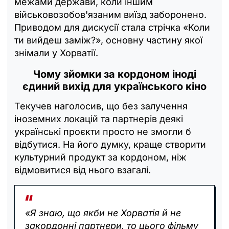
межами держави, коли іншим
військовозобов'язаним виїзд заборонено.
Приводом для дискусії стала стрічка «Коли
ти вийдеш заміж?», основну частину якої
знімали у Хорватії.
Чому зйомки за кордоном іноді
єдиний вихід для українського кіно
Текучев наголосив, що без залучення
іноземних локацій та партнерів деякі
українські проєкти просто не змогли б
відбутися. На його думку, краще створити
культурний продукт за кордоном, ніж
відмовитися від нього взагалі.
«Я знаю, що якби не Хорватія й не
закордонні партнери, то цього фільму