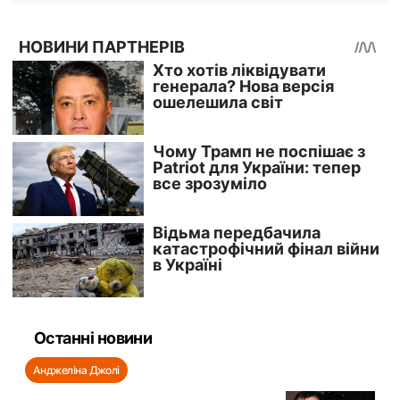
Останні новини
Анджеліна Джолі