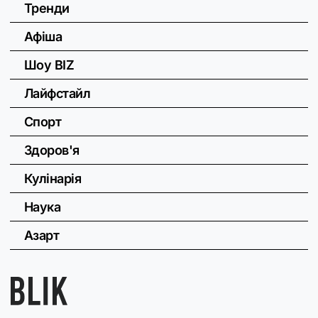
Тренди
Афіша
Шоу BIZ
Лайфстайл
Спорт
Здоров'я
Кулінарія
Наука
Азарт