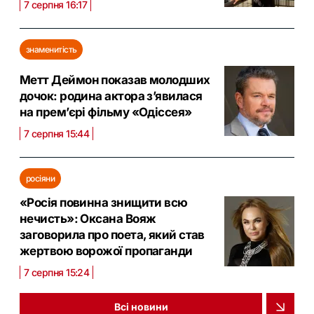
7 серпня 16:17
знаменитість
Метт Деймон показав молодших
дочок: родина актора з’явилася
на прем’єрі фільму «Одіссея»
7 серпня 15:44
росіяни
«Росія повинна знищити всю
нечисть»: Оксана Вояж
заговорила про поета, який став
жертвою ворожої пропаганди
7 серпня 15:24
Всі новини