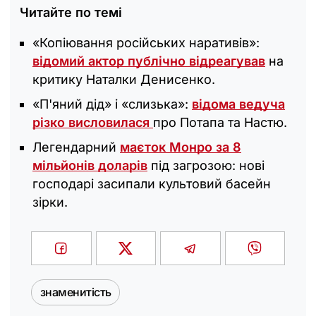
Читайте по темі
«‎Копіювання російських наративів»:
відомий актор публічно відреагував
на
критику Наталки Денисенко.
«П'яний дід» і «слизька»:
відома ведуча
різко висловилася
про Потапа та Настю.
Легендарний
маєток Монро за 8
мільйонів доларів
під загрозою: нові
господарі засипали культовий басейн
зірки.
знаменитість