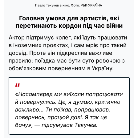
Павло Текучев в кіно. Фото: РБК-УКРАЇНА
Головна умова для артистів, які
перетинають кордон під час війни
Актор підтримує колег, які їдуть працювати
в іноземних проєктах, і сам мріє про такий
досвід. Проте він підкреслив важливе
правило: поїздка має бути суто робочою з
обов'язковим поверненням в Україну.
«Насамперед ми виїхали попрацювати
й повернулись. Це, я думаю, критично
важливо... Ти поїхав, попрацював,
повернись, працюй далі. Я так це
бачу», — підсумував Текучев.