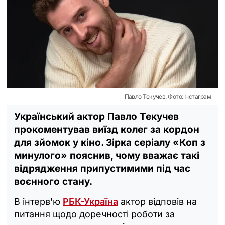
Павло Текучев. Фото: Інстаграм
Український актор Павло Текучев
прокоментував виїзд колег за кордон
для зйомок у кіно. Зірка серіалу «Коп з
минулого» пояснив, чому вважає такі
відрядження припустимими під час
воєнного стану.
В інтерв'ю
РБК-Україна
актор відповів на
питання щодо доречності роботи за