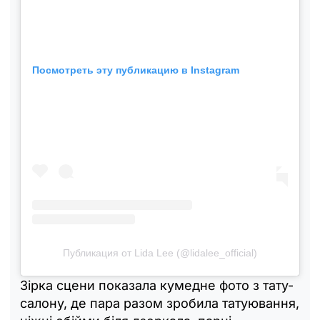
Посмотреть эту публикацию в Instagram
Публикация от Lida Lee (@lidalee_official)
Зірка сцени показала кумедне фото з тату-
салону, де пара разом зробила татуювання,