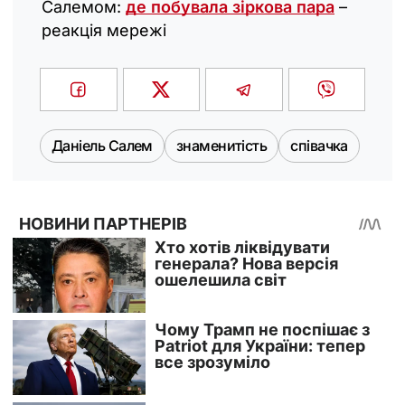
Салемом:
де побувала зіркова пара
–
реакція мережі
Даніель Салем
знаменитість
співачка