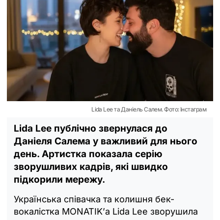
Lida Lee та Даніель Салем. Фото: Інстаграм
Lida Lee публічно звернулася до
Даніеля Салема у важливий для нього
день. Артистка показала серію
зворушливих кадрів, які швидко
підкорили мережу.
Українська співачка та колишня бек-
вокалістка MONATIK’а Lida Lee зворушила