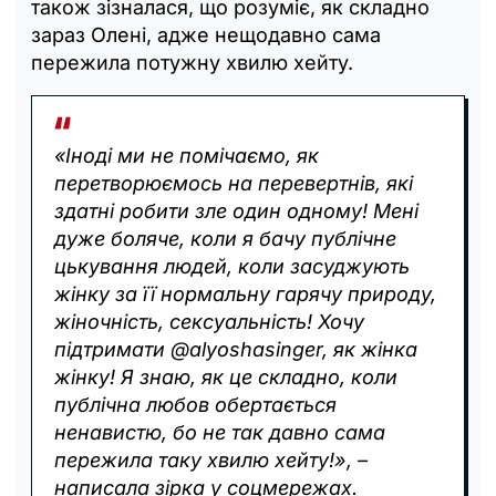
також зізналася, що розуміє, як складно
зараз Олені, адже нещодавно сама
пережила потужну хвилю хейту.
«Іноді ми не помічаємо, як
перетворюємось на перевертнів, які
здатні робити зле один одному! Мені
дуже боляче, коли я бачу публічне
цькування людей, коли засуджують
жінку за її нормальну гарячу природу,
жіночність, сексуальність! Хочу
підтримати @alyoshasinger, як жінка
жінку! Я знаю, як це складно, коли
публічна любов обертається
ненавистю, бо не так давно сама
пережила таку хвилю хейту!», –
написала зірка у соцмережах.