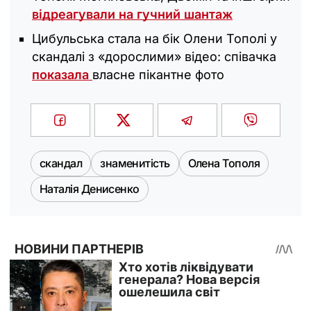
відреагували на гучний шантаж
Цибульська стала на бік Олени Тополі у
скандалі з «дорослими» відео: співачка
показала
власне пікантне фото
скандал
знаменитість
Олена Тополя
Наталія Денисенко