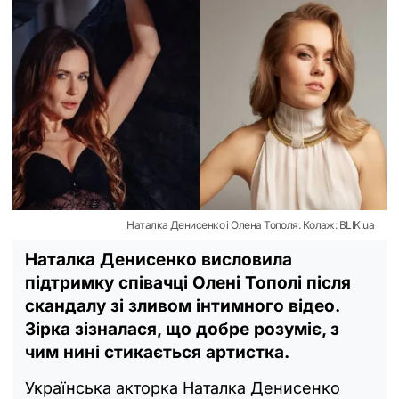
Наталка Денисенко і Олена Тополя. Колаж: BLIK.ua
Наталка Денисенко висловила
підтримку співачці Олені Тополі після
скандалу зі зливом інтимного відео.
Зірка зізналася, що добре розуміє, з
чим нині стикається артистка.
Українська акторка Наталка Денисенко