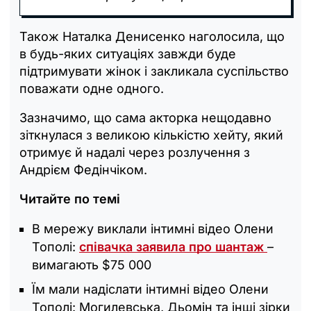
Також Наталка Денисенко наголосила, що
в будь-яких ситуаціях завжди буде
підтримувати жінок і закликала суспільство
поважати одне одного.
Зазначимо, що сама акторка нещодавно
зіткнулася з великою кількістю хейту, який
отримує й надалі через розлучення з
Андрієм Федінчіком.
Читайте по темі
В мережу виклали інтимні відео Олени
Тополі:
співачка заявила про шантаж
–
вимагають $75 000
Їм мали надіслати інтимні відео Олени
Тополі: Могилевська, Дьомін та інші зірки