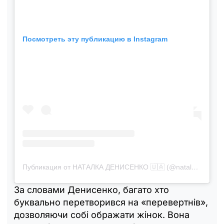
Посмотреть эту публикацию в Instagram
Публикация от НАТАЛКА ДЕНИСЕНКО 🇺🇦 (@natalka_denisenko)
За словами Денисенко, багато хто
буквально перетворився на «перевертнів»,
дозволяючи собі ображати жінок. Вона