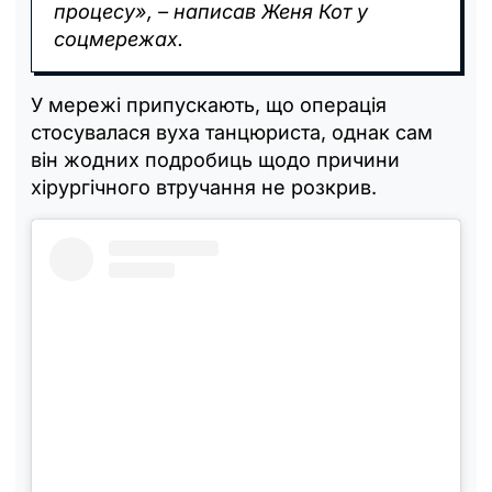
процесу», – написав Женя Кот у
соцмережах.
У мережі припускають, що операція
стосувалася вуха танцюриста, однак сам
він жодних подробиць щодо причини
хірургічного втручання не розкрив.