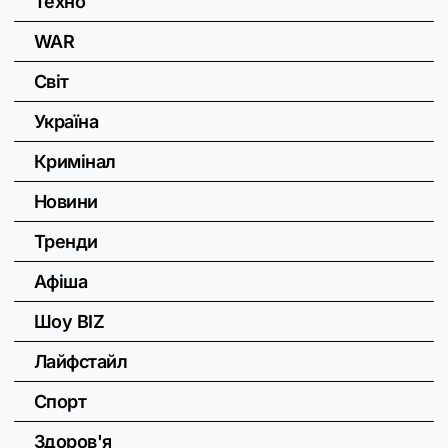
Техно
WAR
Світ
Україна
Кримінал
Новини
Тренди
Афіша
Шоу BIZ
Лайфстайл
Спорт
Здоров'я