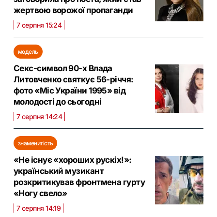
жертвою ворожої пропаганди
7 серпня 15:24
модель
Секс-символ 90-х Влада
Литовченко святкує 56-річчя:
фото «Міс України 1995» від
молодості до сьогодні
7 серпня 14:24
знаменитість
«Не існує «хороших рускіх!»:
український музикант
розкритикував фронтмена гурту
«Ногу свело»
7 серпня 14:19