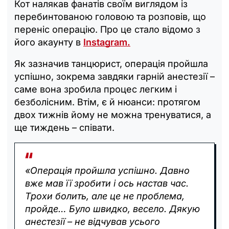
Кот налякав фанатів своїм виглядом із
перебинтованою головою та розповів, що
переніс операцію. Про це стало відомо з
його акаунту в
Instagram.
Як зазначив танцюрист, операція пройшла
успішно, зокрема завдяки гарній анестезії –
саме вона зробила процес легким і
безболісним. Втім, є й нюанси: протягом
двох тижнів йому не можна тренуватися, а
ще тиждень – співати.
«Операція пройшла успішно. Давно
вже мав її зробити і ось настав час.
Трохи болить, але це не проблема,
пройде… Було швидко, весело. Дякую
анестезії – не відчував усього