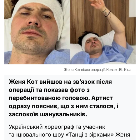
Женя Кот після операції. Колаж: BLIK.ua
Женя Кот вийшов на зв’язок після
операції та показав фото з
перебинтованою головою. Артист
одразу пояснив, що з ним сталося, і
заспокоїв шанувальників.
Український хореограф та учасник
танцювального шоу «Танці з зірками» Женя