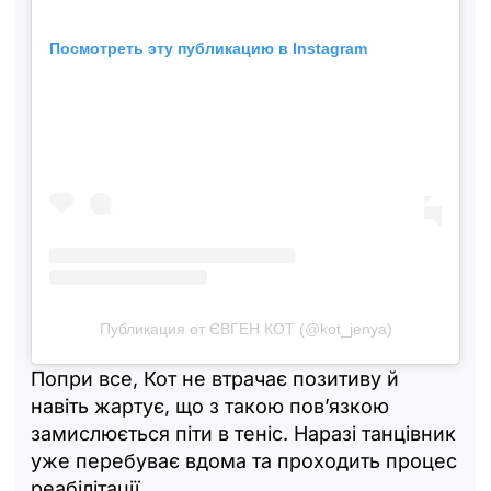
Посмотреть эту публикацию в Instagram
Публикация от ЄВГЕН КОТ (@kot_jenya)
Попри все, Кот не втрачає позитиву й
навіть жартує, що з такою пов’язкою
замислюється піти в теніс. Наразі танцівник
уже перебуває вдома та проходить процес
реабілітації.