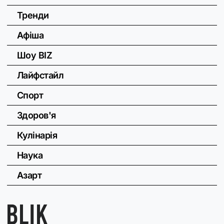
Тренди
Афіша
Шоу BIZ
Лайфстайл
Спорт
Здоров'я
Кулінарія
Наука
Азарт