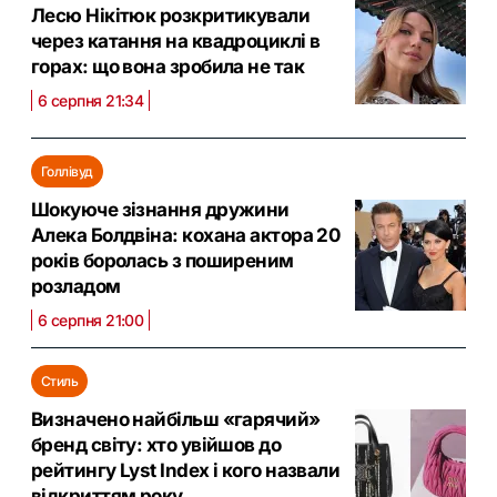
Лесю Нікітюк розкритикували
через катання на квадроциклі в
горах: що вона зробила не так
6 серпня 21:34
Голлівуд
Шокуюче зізнання дружини
Алека Болдвіна: кохана актора 20
років боролась з поширеним
розладом
6 серпня 21:00
Стиль
Визначено найбільш «гарячий»
бренд світу: хто увійшов до
рейтингу Lyst Index і кого назвали
відкриттям року