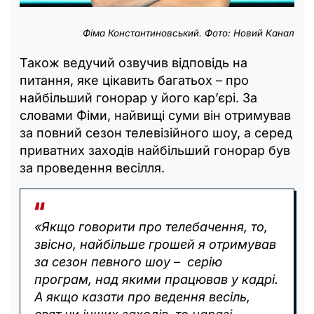
Фіма Константиновський. Фото: Новий Канал
Також ведучий озвучив відповідь на
питання, яке цікавить багатьох – про
найбільший гонорар у його кар’єрі. За
словами Фіми, найвищі суми він отримував
за повний сезон телевізійного шоу, а серед
приватних заходів найбільший гонорар був
за проведення весілля.
«Якщо говорити про телебачення, то,
звісно, найбільше грошей я отримував
за сезон певного шоу – серію
програм, над якими працював у кадрі.
А якщо казати про ведення весіль,