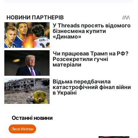
Останні новини
Леся Нікітюк