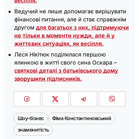
весілля.
Ведучий не лише допомагає вирішувати
фінансові питання, але й стає справжнім
другом
для багатьох з них, підтримуючи
не тільки в моменти нужди, але й у
життєвих ситуаціях, як весілля.
Леся Нікітюк поділилася першою
ялинкою в житті свого сина Оскара –
святкові деталі з батьківського дому
зворушили підписників.
Шоу-бізнес
Фіма Константиновський
знаменитість