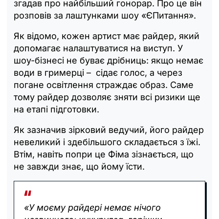
згадав про найбільший гонорар. Про це він
розповів за лаштунками шоу «ЄПитання».
Як відомо, кожен артист має райдер, який
допомагає налаштуватися на виступ. У
шоу-бізнесі не буває дрібниць: якщо немає
води в гримерці – сідає голос, а через
погане освітлення страждає образ. Саме
тому райдер дозволяє зняти всі ризики ще
на етапі підготовки.
Як зазначив зірковий ведучий, його райдер
невеликий і здебільшого складається з їжі.
Втім, навіть попри це Фіма зізнається, що
не завжди знає, що йому їсти.
«У моєму райдері немає нічого