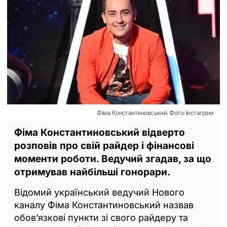
Фіма Константиновський. Фото: Інстаграм
Фіма Константиновський відверто
розповів про свій райдер і фінансові
моменти роботи. Ведучий згадав, за що
отримував найбільші гонорари.
Відомий український ведучий Нового
каналу Фіма Константиновський назвав
обов’язкові пункти зі свого райдеру та