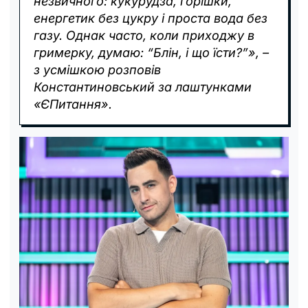
незвичного: кукурудза, горішки,
енергетик без цукру і проста вода без
газу. Однак часто, коли приходжу в
гримерку, думаю: “Блін, і що їсти?”», –
з усмішкою розповів
Константиновський за лаштунками
«ЄПитання».