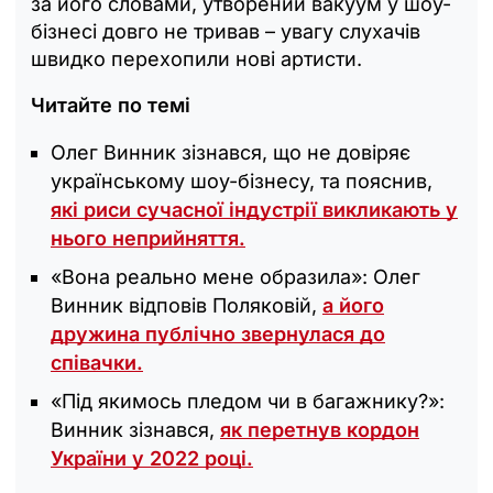
за його словами, утворений вакуум у шоу-
бізнесі довго не тривав – увагу слухачів
швидко перехопили нові артисти.
Читайте по темі
Олег Винник зізнався, що не довіряє
українському шоу-бізнесу, та пояснив,
які риси сучасної індустрії викликають у
нього неприйняття.
«Вона реально мене образила»: Олег
Винник відповів Поляковій,
а його
дружина публічно звернулася до
співачки.
«Під якимось пледом чи в багажнику?»:
Винник зізнався,
як перетнув кордон
України у 2022 році.