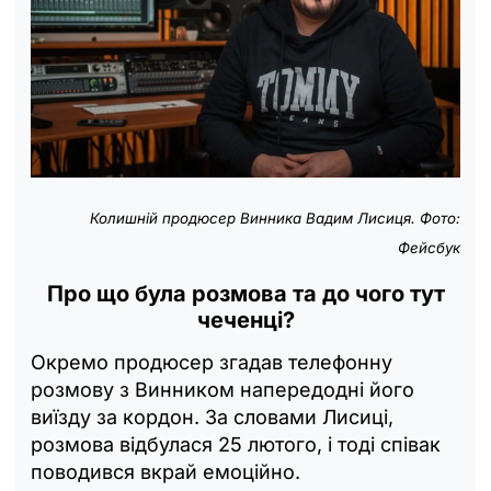
Колишній продюсер Винника Вадим Лисиця. Фото:
Фейсбук
Про що була розмова та до чого тут
чеченці?
Окремо продюсер згадав телефонну
розмову з Винником напередодні його
виїзду за кордон. За словами Лисиці,
розмова відбулася 25 лютого, і тоді співак
поводився вкрай емоційно.