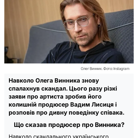
Олег Винник. Фото: Instagram
Навколо Олега Винника знову
спалахнув скандал. Цього разу різкі
заяви про артиста зробив його
колишній продюсер Вадим Лисиця і
розповів про дивну поведінку співака.
Що сказав продюсер про Винника?
Навколо скандального українського