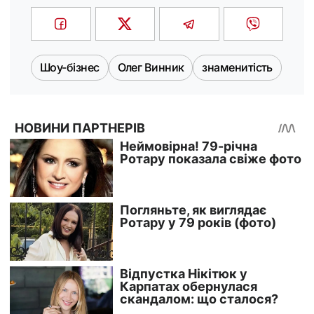
Шоу-бізнес
Олег Винник
знаменитість