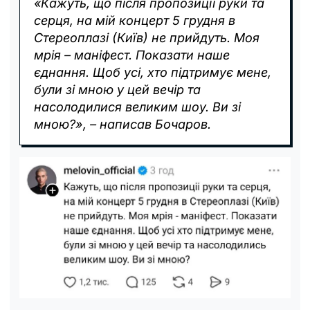
«Кажуть, що після пропозиції руки та
серця, на мій концерт 5 грудня в
Стереоплазі (Київ) не прийдуть. Моя
мрія – маніфест. Показати наше
єднання. Щоб усі, хто підтримує мене,
були зі мною у цей вечір та
насолодилися великим шоу. Ви зі
мною?», – написав Бочаров.