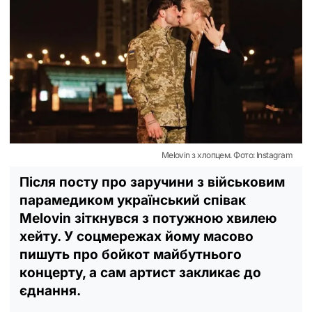
Melovin з хлопцем. Фото: Instagram
Після посту про заручини з військовим
парамедиком український співак
Melovin зіткнувся з потужною хвилею
хейту. У соцмережах йому масово
пишуть про бойкот майбутнього
концерту, а сам артист закликає до
єднання.