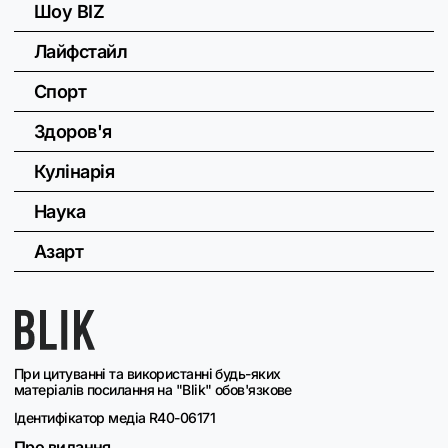
Шоу BIZ
Лайфстайл
Спорт
Здоров'я
Кулінарія
Наука
Азарт
При цитуванні та використанні будь-яких
матеріалів посилання на "Blik" обов'язкове
Ідентифікатор медіа R40-06171
Про видання