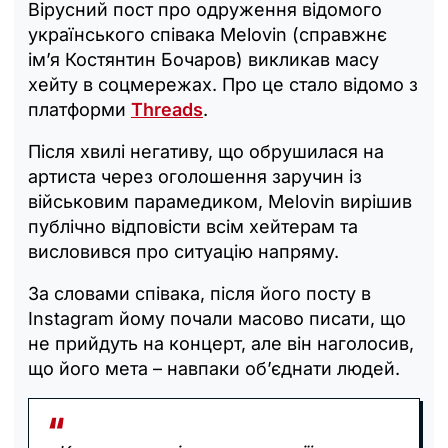
Вірусний пост про одруження відомого
українського співака Melovin (справжнє
ім’я Костянтин Бочаров) викликав масу
хейту в соцмережах. Про це стало відомо з
платформи
Threads
.
Після хвилі негативу, що обрушилася на
артиста через оголошення заручин із
військовим парамедиком, Melovin вирішив
публічно відповісти всім хейтерам та
висловився про ситуацію напряму.
За словами співака, після його посту в
Instagram йому почали масово писати, що
не прийдуть на концерт, але він наголосив,
що його мета – навпаки об’єднати людей.