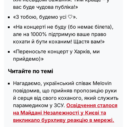
вас буде чудова публіка!»
«З тобою, будемо усі 🤍».
«На концерті не буду (бо немає білета),
але на 1000% підтримую ваше право
кохати й бути коханим! Щастя вам!»
«Переносьте концерт у Харків, ми
прийдемо)»
Читайте по темі
Нагадаємо, український співак Melovin
повідомив, що прийняв пропозицію руки
й серця від свого коханого, який служить
парамедиком у ЗСУ.
Освідчення сталося
на Майдані Незалежності у Києві та
викликало бурхливу реакцію в мережі.