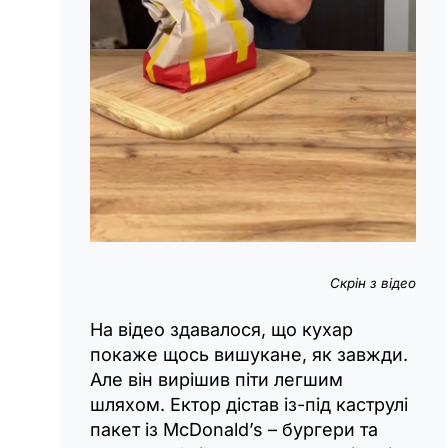
Скрін з відео
На відео здавалося, що кухар
покаже щось вишукане, як завжди.
Але він вирішив піти легшим
шляхом. Ектор дістав із-під каструлі
пакет із McDonald’s – бургери та