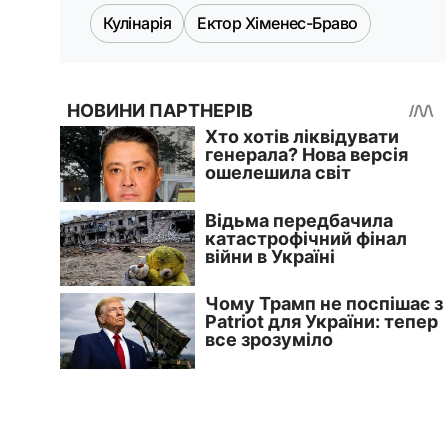
Кулінарія
Ектор Хіменес-Браво