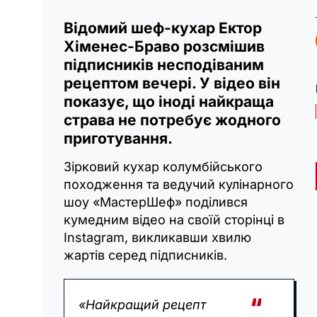
Відомий шеф-кухар Ектор
Хіменес-Браво розсмішив
підписників несподіваним
рецептом вечері. У відео він
показує, що іноді найкраща
страва не потребує жодного
приготування.
Зірковий кухар колумбійського
походження та ведучий кулінарного
шоу «МастерШеф» поділився
кумедним відео на своїй сторінці в
Instagram, викликавши хвилю
жартів серед підписників.
«Найкращий рецепт