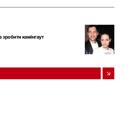
 зробити камінгаут