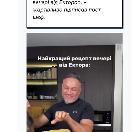
вечері від Ектора», –
жартівливо підписав пост
шеф.