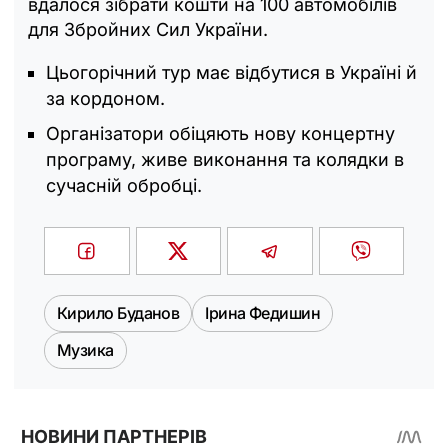
вдалося зібрати кошти на 100 автомобілів
для Збройних Сил України.
Цьогорічний тур має відбутися в Україні й
за кордоном.
Організатори обіцяють нову концертну
програму, живе виконання та колядки в
сучасній обробці.
Кирило Буданов
Ірина Федишин
Музика