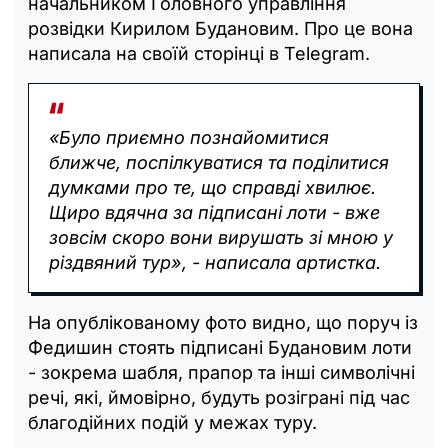
начальником Головного управління
розвідки Кирилом Будановим. Про це вона
написала на своїй сторінці в Telegram.
«Було приємно познайомитися
ближче, поспілкуватися та поділитися
думками про те, що справді хвилює.
Щиро вдячна за підписані лоти - вже
зовсім скоро вони вирушать зі мною у
різдвяний тур», - написала артистка.
На опублікованому фото видно, що поруч із
Федишин стоять підписані Будановим лоти
- зокрема шабля, прапор та інші символічні
речі, які, ймовірно, будуть розіграні під час
благодійних подій у межах туру.