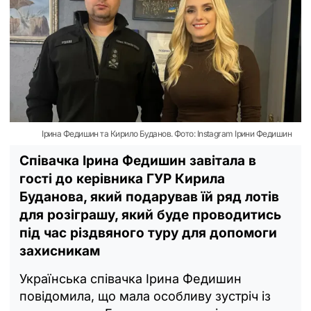
Ірина Федишин та Кирило Буданов. Фото: Instagram Ірини Федишин
Співачка Ірина Федишин завітала в
гості до керівника ГУР Кирила
Буданова, який подарував їй ряд лотів
для розіграшу, який буде проводитись
під час різдвяного туру для допомоги
захисникам
Українська співачка Ірина Федишин
повідомила, що мала особливу зустріч із