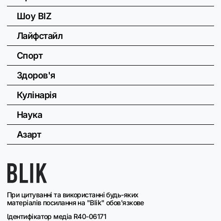
Шоу BIZ
Лайфстайл
Спорт
Здоров'я
Кулінарія
Наука
Азарт
При цитуванні та використанні будь-яких
матеріалів посилання на "Blik" обов'язкове
Ідентифікатор медіа R40-06171