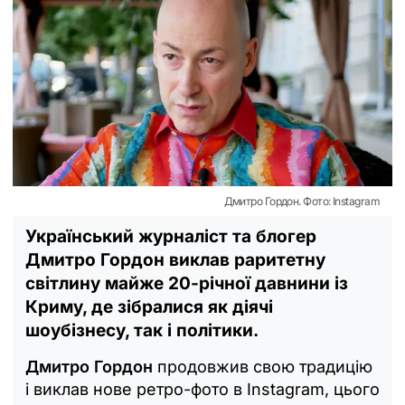
Дмитро Гордон. Фото: Іnstagram
Український журналіст та блогер
Дмитро Гордон виклав раритетну
світлину майже 20-річної давнини із
Криму, де зібралися як діячі
шоубізнесу, так і політики.
Дмитро Гордон
продовжив свою традицію
і виклав нове ретро-фото в Instagram, цього