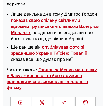
держави.
Лише декілька днів тому Дмитро Гордон
показав свою спільну світлину з
відомим грузинським співаком Валерієм
Меладзе
, неоднозначно згадавши про
його позицію щодо війни в Україні.
Ще раніше він
опублікував фото зі
зрадницею України Таїсією Повалій
і
сказав все, що думає про неї.
Читати також:
Гордон здійснив мандрівку
у Баку: журналіст та його дружина
відвідали місце зйомок легендарного
фільму