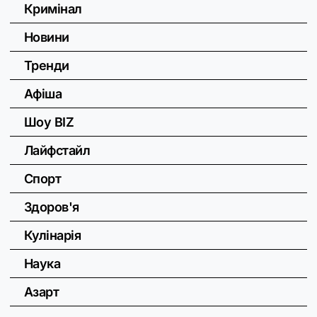
Кримінал
Новини
Тренди
Афіша
Шоу BIZ
Лайфстайл
Спорт
Здоров'я
Кулінарія
Наука
Азарт