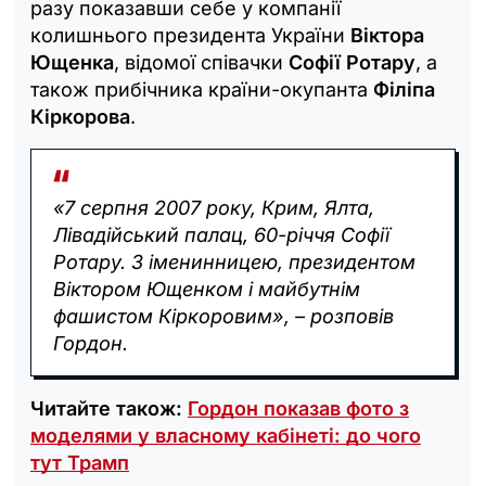
разу показавши себе у компанії
колишнього президента України
Віктора
Ющенка
, відомої співачки
Софії Ротару
, а
також прибічника країни-окупанта
Філіпа
Кіркорова
.
«7 серпня 2007 року, Крим, Ялта,
Лівадійський палац, 60-річчя Софії
Ротару. З іменинницею, президентом
Віктором Ющенком і майбутнім
фашистом Кіркоровим», – розповів
Гордон.
Читайте також:
Гордон показав фото з
моделями у власному кабінеті: до чого
тут Трамп