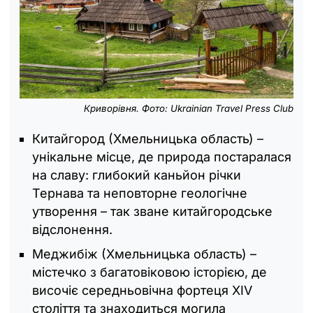
Криворівня. Фото: Ukrainian Travel Press Club
Китайгород (Хмельницька область) –
унікальне місце, де природа постаралася
на славу: глибокий каньйон річки
Тернава та неповторне геологічне
утворення – так зване китайгородське
відслонення.
Меджибіж (Хмельницька область) –
містечко з багатовіковою історією, де
височіє середньовічна фортеця XIV
століття та знаходиться могила