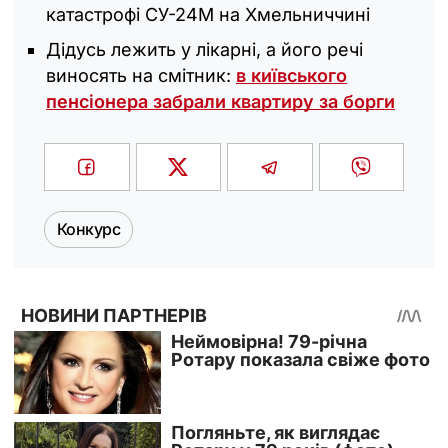
катастрофі СУ-24М на Хмельниччині
Дідусь лежить у лікарні, а його речі
виносять на смітник:
в київського
пенсіонера забрали квартиру за борги
Конкурс