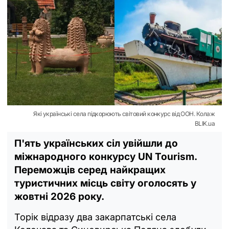
Які українські села підкорюють світовий конкурс від ООН. Колаж
BLIK.ua
П'ять українських сіл увійшли до
міжнародного конкурсу UN Tourism.
Переможців серед найкращих
туристичних місць світу оголосять у
жовтні 2026 року.
Торік відразу два закарпатські села