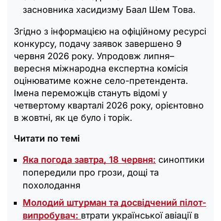
засновника хасидизму Баал Шем Това.
Згідно з інформацією на офіційному ресурсі
конкурсу, подачу заявок завершено 9
червня 2026 року. Упродовж липня–
вересня міжнародна експертна комісія
оцінюватиме кожне село-претендента.
Імена переможців стануть відомі у
четвертому кварталі 2026 року, орієнтовно
в жовтні, як це було і торік.
Читати по темі
Яка погода завтра, 18 червня:
синоптики
попередили про грози, дощі та
похолодання
Молодий штурман та досвідчений пілот-
випробувач:
втрати української авіації в