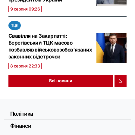
9 серпня 09:26
ТЦК
Свавілля на Закарпатті:
Берегівський ТЦК масово
позбавляв військовозобов'язаних
законних відстрочок
8 серпня 22:33
Всі новини
Політика
Фінанси