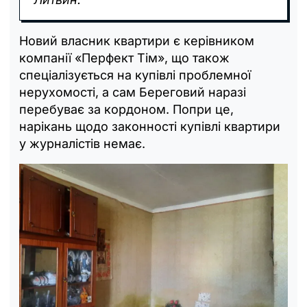
Новий власник квартири є керівником
компанії «Перфект Тім», що також
спеціалізується на купівлі проблемної
нерухомості, а сам Береговий наразі
перебуває за кордоном. Попри це,
нарікань щодо законності купівлі квартири
у журналістів немає.