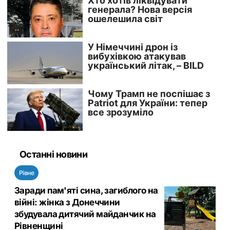
Останні новини
Рівне
Заради пам'яті сина, загиблого на
війні: жінка з Донеччини
збудувала дитячий майданчик на
Рівненщині