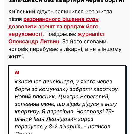
Київський дідусь залишився без житла
після
резонансного рішення суду
дозволити арешт та продаж його
нерухомості
, повідомляє
журналіст
Олександр Литвин
. За його словами,
чоловік перебуває в лікарні, а не в іншому
житлі.
«Знайшов пенсіонера, у якого через
борги за комуналку забрали квартиру.
Новий власник, Дмитро Береговий,
запевняв мене, що відвіз дідуся в іншу
квартиру. Я перевірив. Насправді 76-
річний Іван Леонідович зараз
перебуває у 8-й лікарні», – написав
Литвин.