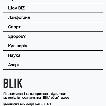
Шоу BIZ
Лайфстайл
Спорт
Здоров'я
Кулінарія
Наука
Азарт
При цитуванні та використанні будь-яких
матеріалів посилання на "Blik" обов'язкове
Ідентифікатор медіа R40-06171