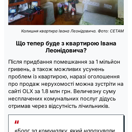
Колишня квартира Івана Леонідовича. Фото: СЕТАМ
Що тепер буде з квартирою Івана
Леонідовича?
Після придбання помешкання за 1 мільйон
гривень, а також можливих усунень
проблем із квартирою, наразі оголошення
про продаж нерухомості можна зустріти на
сайті OLX за 1.8 млн грн. Величезну суму
несплачених комунальних послуг дідусь
отримав через відсутність лічильників.
«Борг за комуналку, який нарахували