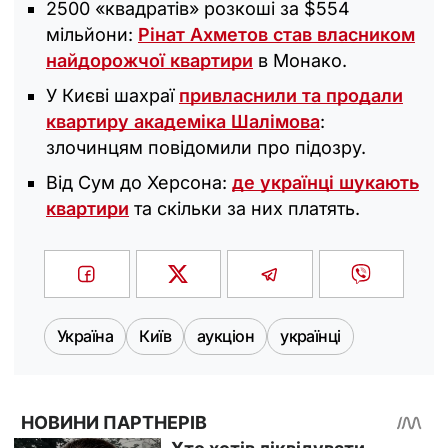
2500 «квадратів» розкоші за $554
мільйони:
Рінат Ахметов став власником
найдорожчої квартири
в Монако.
У Києві шахраї
привласнили та продали
квартиру академіка Шалімова
:
злочинцям повідомили про підозру.
Від Сум до Херсона:
де українці шукають
квартири
та скільки за них платять.
Україна
Київ
аукціон
українці