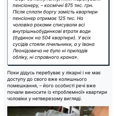
пенсіонеру, – космічні 875 тис. грн.
Після сплати боргу замість квартири
пенсіонер отримає 125 тис. На
чоловіка роками списували всі
внутрішньобудинкові втрати води
(будинок на 504 квартири). У всіх
сусідів стояли лічильники, а у Івана
Леонідовича не було ні приладів
обліку, ні справного крана».
Поки дідусь перебуває у лікарні і не має
доступу до свого вже колишнього
помешкання, – його особисті речі вже
почали виносити із «проблемної» квартири
чоловіки у нетверезому вигляді.