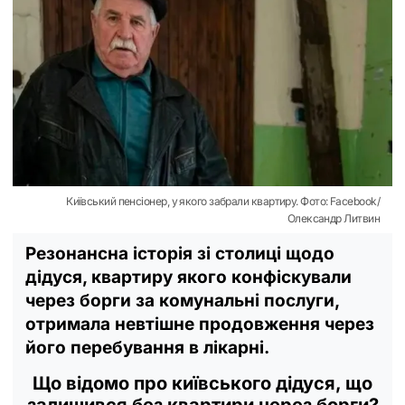
Київський пенсіонер, у якого забрали квартиру. Фото: Facebook/
Олександр Литвин
Резонансна історія зі столиці щодо
дідуся, квартиру якого конфіскували
через борги за комунальні послуги,
отримала невтішне продовження через
його перебування в лікарні.
Що відомо про київського дідуся, що
залишився без квартири через борги?