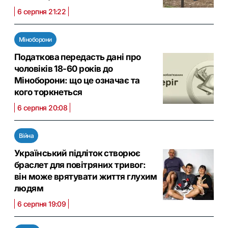
6 серпня 21:22
Міноборони
Податкова передасть дані про
чоловіків 18-60 років до
Міноборони: що це означає та
кого торкнеться
6 серпня 20:08
Війна
Український підліток створює
браслет для повітряних тривог:
він може врятувати життя глухим
людям
6 серпня 19:09