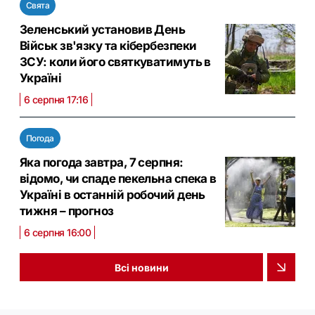
Свята
Зеленський установив День
Військ зв'язку та кібербезпеки
ЗСУ: коли його святкуватимуть в
Україні
6 серпня 17:16
Погода
Яка погода завтра, 7 серпня:
відомо, чи спаде пекельна спека в
Україні в останній робочий день
тижня – прогноз
6 серпня 16:00
Всі новини