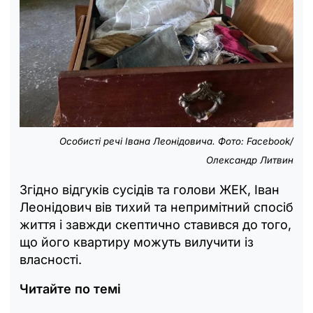
Особисті речі Івана Леонідовича. Фото: Facebook/
Олександр Литвин
Згідно відгуків сусідів та голови ЖЕК, Іван
Леонідович вів тихий та непримітний спосіб
життя і завжди скептично ставився до того,
що його квартиру можуть вилучити із
власності.
Читайте по темі