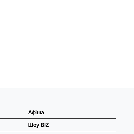
Афіша
Шоу BIZ