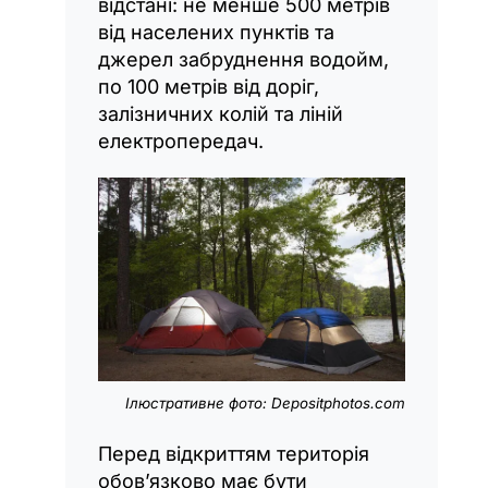
відстані: не менше 500 метрів
від населених пунктів та
джерел забруднення водойм,
по 100 метрів від доріг,
залізничних колій та ліній
електропередач.
Ілюстративне фото: Dеpositphotos.com
Перед відкриттям територія
обов’язково має бути