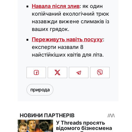
Навала після злив
: як один
копійчаний екологічний трюк
назавжди вижене слимаків із
ваших грядок.
Переживуть навіть посуху
:
експерти назвали 8
найстійкіших квітів для літа.
природа