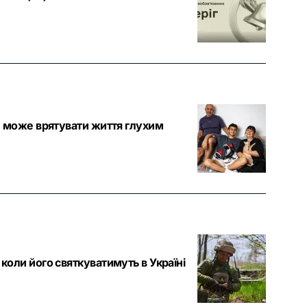
ін може врятувати життя глухим
коли його святкуватимуть в Україні