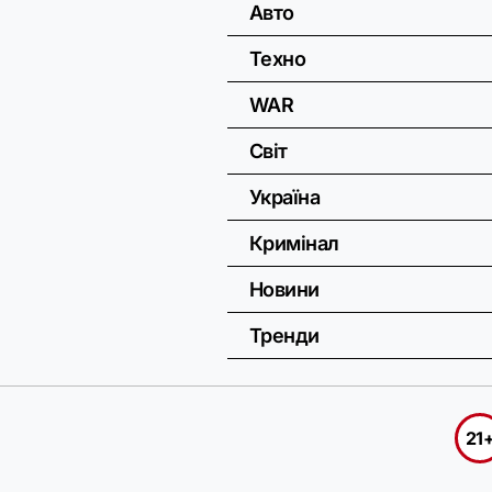
Авто
Техно
WAR
Світ
Україна
Кримінал
Новини
Тренди
21