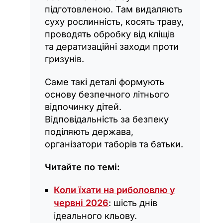
підготовленою. Там видаляють
суху рослинність, косять траву,
проводять обробку від кліщів
та дератизаційні заходи проти
гризунів.
Саме такі деталі формують
основу безпечного літнього
відпочинку дітей.
Відповідальність за безпеку
поділяють держава,
організатори таборів та батьки.
Читайте по темі:
Коли їхати на риболовлю у
червні 2026
: шість днів
ідеального кльову.