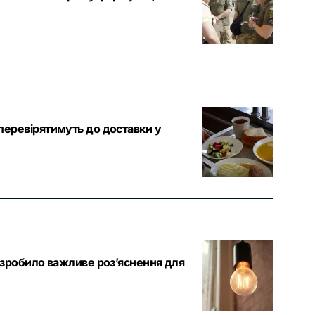
еревірятимуть до доставки у
 зробило важливе роз’яснення для