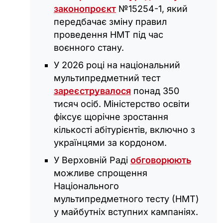
законопроєкт
№15254-1, який
передбачає зміну правил
проведення НМТ під час
воєнного стану.
У 2026 році на національний
мультипредметний тест
зареєструвалося
понад 350
тисяч осіб. Міністерство освіти
фіксує щорічне зростання
кількості абітурієнтів, включно з
українцями за кордоном.
У Верховній Раді
обговорюють
можливе спрощення
Національного
мультипредметного тесту (НМТ)
у майбутніх вступних кампаніях.