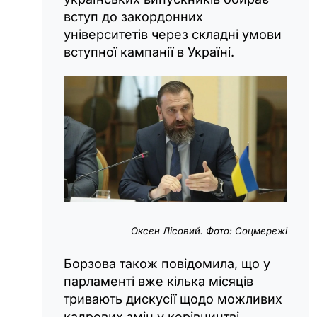
вступ до закордонних
університетів через складні умови
вступної кампанії в Україні.
Оксен Лісовий. Фото: Соцмережі
Борзова також повідомила, що у
парламенті вже кілька місяців
тривають дискусії щодо можливих
кадрових змін у керівництві