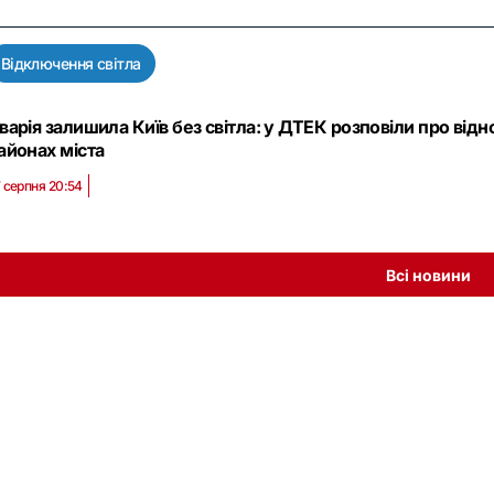
Відключення світла
варія залишила Київ без світла: у ДТЕК розповіли про від
айонах міста
 серпня 20:54
Всі новини