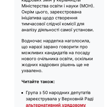
Міністерства освіти і науки (МОН).
Окрім цього, зареєстрована
ініціатива щодо створення
тимчасової слідчої комісії для
аналізу діяльності самої установи.
Водночас нардепка наголосила,
що наразі зарано говорити про
можливих кандидатів на посаду
нового очільника освіти, оскільки
жодних кадрових рішень ще не
ухвалено.
Читайте також:
Група з 50 народних депутатів
зареєструвала у Верховній Раді
альтернативний урядовому