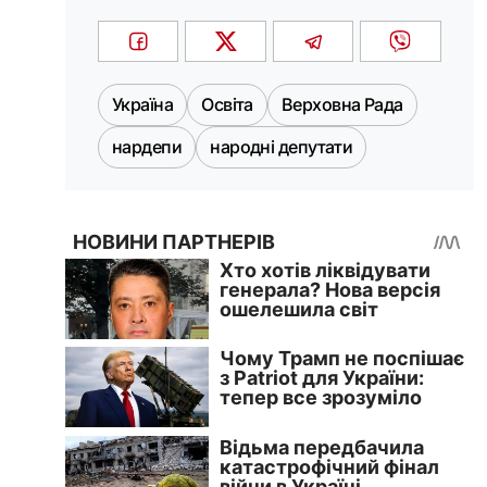
Україна
Освіта
Верховна Рада
нардепи
народні депутати