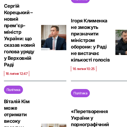
Сергій
Корецький –
новий
Ігоря Клименка
прем'єр-
не зможуть
міністр
призначити
України: що
міністром
сказав новий
оборони: у Раді
голова уряду
не вистачає
у Верховній
кількості голосів
Раді
16 липня 10:25
16 липня 12:47
Політика
Політика
Віталій Кім
може
«Перетворення
отримати
України у
високу
порнографічний