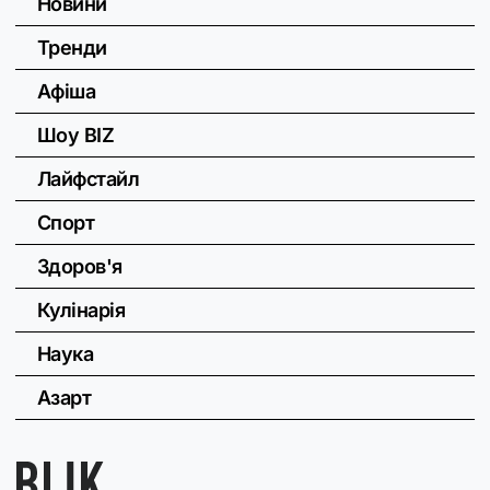
Новини
Тренди
Афіша
Шоу BIZ
Лайфстайл
Спорт
Здоров'я
Кулінарія
Наука
Азарт