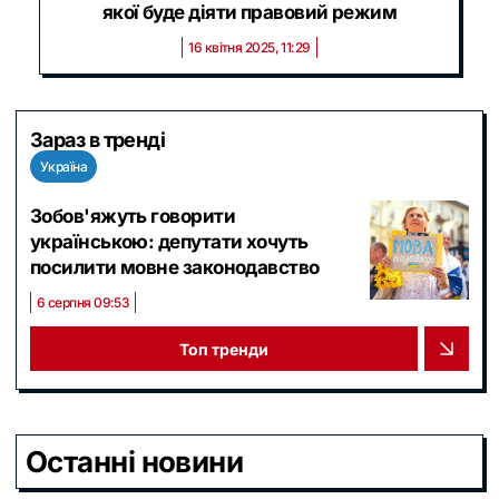
якої буде діяти правовий режим
16 квітня 2025, 11:29
Зараз в тренді
Україна
Зобов'яжуть говорити
українською: депутати хочуть
посилити мовне законодавство
6 серпня 09:53
Топ тренди
Останні новини