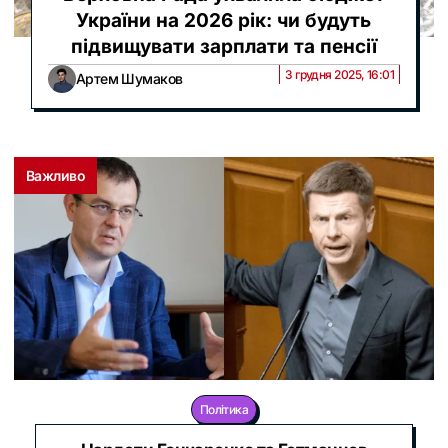
України на 2026 рік: чи будуть
підвищувати зарплати та пенсії
3 грудня 2025, 16:01
Артем Шумаков
Важливо
Політика