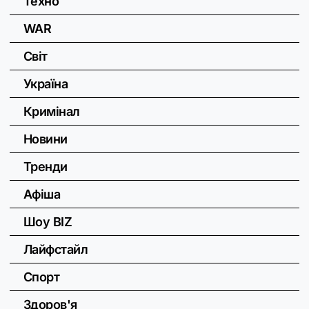
Техно
WAR
Світ
Україна
Кримінал
Новини
Тренди
Афіша
Шоу BIZ
Лайфстайл
Спорт
Здоров'я