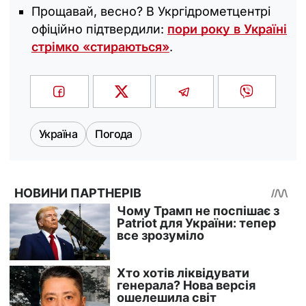
Прощавай, весно? В Укргідрометцентрі
офіційно підтвердили:
пори року в Україні
стрімко «стираються»
.
Україна
Погода