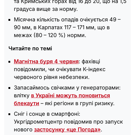
та Кримських горах від 16 до 20, що на 1,5
градуса вище за норму.
Місячна кількість опадів очікується 49 –
90 мм, в Карпатах 117 – 171 мм, що в
межах (80 – 120 %) норми.
Читайте по темі
Магнітна буря 4 червня
: фахівці
повідомили, чи очікувати К-індекс
червоного рівня небезпеки.
Запасаймось свічками у генераторами:
влітку
в Україні можуть поновиться
блекаути
– які регіони в групі ризику.
Сніг і сонце в смартфоні:
Укргідрометцентр повідомив про запуск
нового
застосунку «це Погода»
.