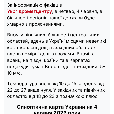
За інформацією фахівців
Укргідрометцентру
, в четвер, 4 червня, в
більшості регіонів нашої держави буде
хмарно з проясненнями.
Вночі у північних, більшості центральних
областей, вдень в Україні місцями невеликі
короткочасні дощі; в західних областях
вдень помірні дощі з грозами. Вночі та
вранці на півдні країни та в Карпатах
подекуди туман.Вітер південно-східний, 5-
10 м/с.
Температура вночі від 10 до 15, а вдень від
22 до 27 вище нуля. У західних та північних
областях від 18 до 23 з позначкою плюс.
Синоптична карта України на 4
червня 2026 року