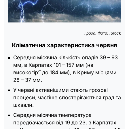
Гроза. Фото: IStock
Кліматична характеристика червня
Середня місячна кількість опадів 39 – 93
мм, в Карпатах 101 – 157 мм (на
високогір’ї до 184 мм), в Криму місцями
28 – 37 мм.
У червні активнішими стають грозові
процеси, частіше спостерігаються град та
шквали.
Середня місячна температура
передбачається від 19 до 23, в Карпатах