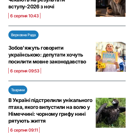
вступу-2026 з ночі
6 серпня 10:43
Верховна Рада
Зобов'яжуть говорити
українською: депутати хочуть
посилити мовне законодавство
6 серпня 09:53
Тварини
В Україні підстрелили унікального
птаха, якого випустили на волю у
Німеччині: чорному грифу нині
рятують життя
6 серпня 09:11