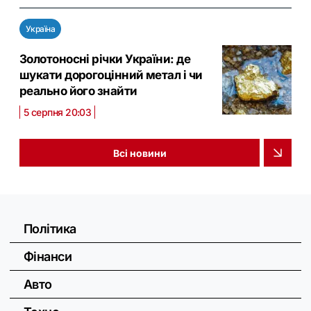
Україна
Золотоносні річки України: де
шукати дорогоцінний метал і чи
реально його знайти
5 серпня 20:03
Всі новини
Політика
Фінанси
Авто