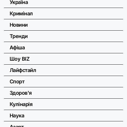
Україна
Кримінал
Новини
Тренди
Афіша
Шоу BIZ
Лайфстайл
Спорт
Здоров'я
Кулінарія
Наука
Азарт