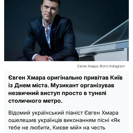
Євген Хмара. Фото: Instagram
Євген Хмара оригінально привітав Київ
із Днем міста. Музикант організував
незвичний виступ просто в тунелі
столичного метро.
Відомий український піаніст Євген Хмара
ошелешив українців виконанням пісні «Як
тебе не любити, Києве мій» на честь