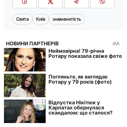
Свята
Київ
знаменитість