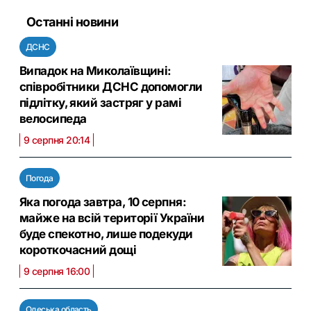
Останні новини
ДСНС
Випадок на Миколаївщині:
співробітники ДСНС допомогли
підлітку, який застряг у рамі
велосипеда
9 серпня 20:14
Погода
Яка погода завтра, 10 серпня:
майже на всій території України
буде спекотно, лише подекуди
короткочасний дощі
9 серпня 16:00
Одеська область