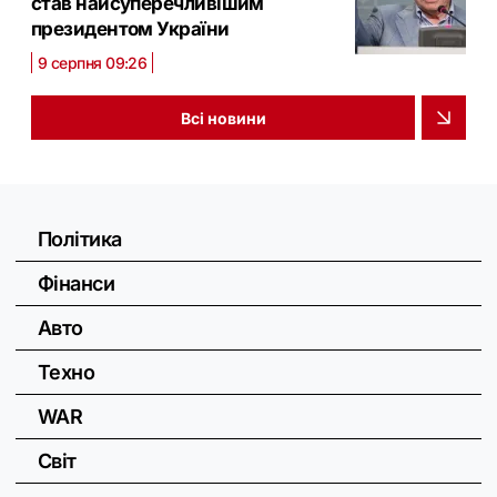
став найсуперечливішим
президентом України
9 серпня 09:26
Всі новини
Політика
Фінанси
Авто
Техно
WAR
Світ