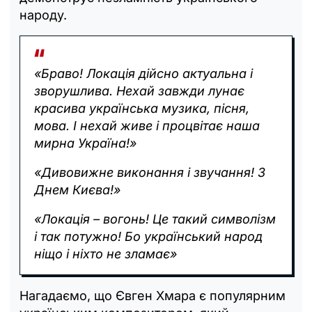
народу.
«Браво! Локація дійсно актуальна і
зворушлива. Нехай завжди лунає
красива українська музика, пісня,
мова. І нехай живе і процвітає наша
мирна Україна!»
«Дивовижне виконання і звучання! З
Днем Києва!»
«Локація – вогонь! Це такий символізм
і так потужно! Бо український народ
ніщо і ніхто не зламає»
Нагадаємо, що Євген Хмара є популярним