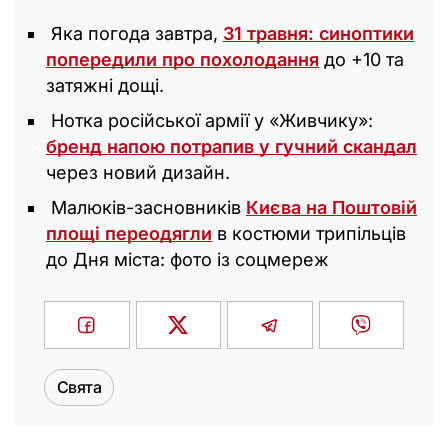
Яка погода завтра,
31 травня: синоптики
попередили про похолодання
до +10 та
затяжні дощі.
Нотка російської армії у «Живчику»:
бренд напою потрапив у гучний скандал
через новий дизайн.
Малюків-засновників
Києва на Поштовій
площі переодягли
в костюми трипільців
до Дня міста: фото із соцмереж
Свята