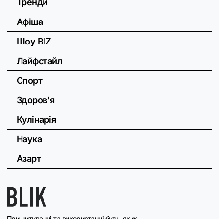
Тренди
Афіша
Шоу BIZ
Лайфстайл
Спорт
Здоров'я
Кулінарія
Наука
Азарт
При цитуванні та використанні будь-яких