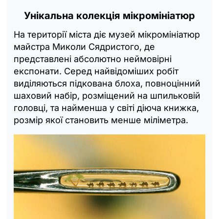
Унікальна колекція мікромініатюр
На території міста діє музей мікромініатюр
майстра Миколи Сядристого, де
представлені абсолютно неймовірні
експонати. Серед найвідоміших робіт
виділяються підкована блоха, повноцінний
шаховий набір, розміщений на шпильковій
головці, та найменша у світі діюча книжка,
розмір якої становить менше міліметра.