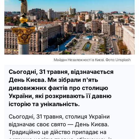
Майдан Незалежності в Києві. Фото: Unsplash
Сьогодні, 31 травня, відзначається
День Києва. Ми зібрали п'ять
дивовижних фактів про столицю
України, які розкривають її давню
історію та унікальність.
Сьогодні, 31 травня, столиця України
відзначає своє свято — День Києва.
Традиційно це дійство припадає на