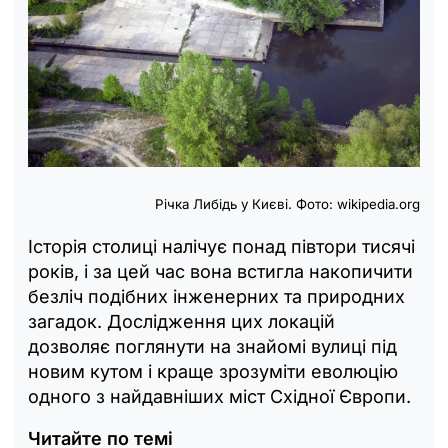
Річка Либідь у Києві. Фото: wikipedia.org
Історія столиці налічує понад півтори тисячі
років, і за цей час вона встигла накопичити
безліч подібних інженерних та природних
загадок. Дослідження цих локацій
дозволяє поглянути на знайомі вулиці під
новим кутом і краще зрозуміти еволюцію
одного з найдавніших міст Східної Європи.
Читайте по темі