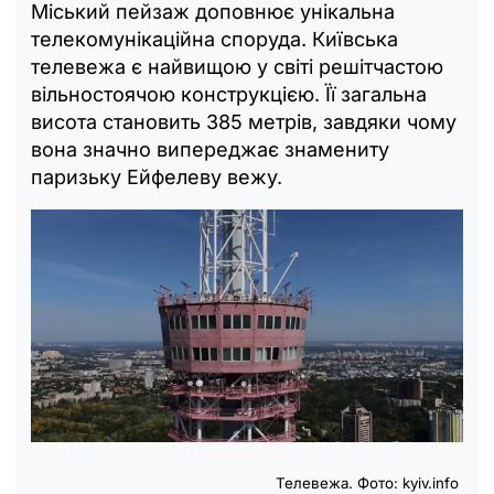
Міський пейзаж доповнює унікальна
телекомунікаційна споруда. Київська
телевежа є найвищою у світі решітчастою
вільностоячою конструкцією. Її загальна
висота становить 385 метрів, завдяки чому
вона значно випереджає знамениту
паризьку Ейфелеву вежу.
Телевежа. Фото:
kyiv.info