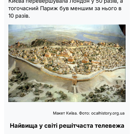
Києва перевершувала Лондон у 50 разів, а
тогочасний Париж був меншим за нього в
10 разів.
Макет Київа. Фото:
ocalhistory.org.ua
Найвища у світі решітчаста телевежа